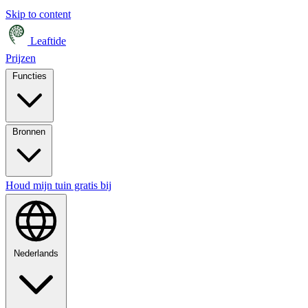
Skip to content
Leaftide
Prijzen
Functies
Bronnen
Houd mijn tuin gratis bij
Nederlands