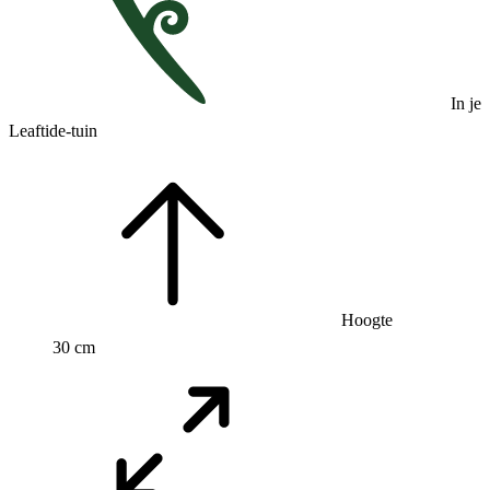
In je
Leaftide-tuin
Hoogte
30 cm