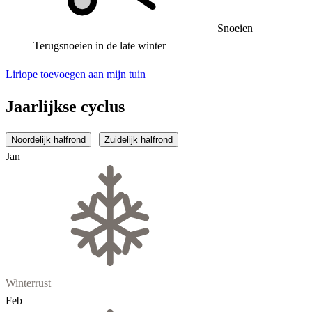
Snoeien
Terugsnoeien in de late winter
Liriope toevoegen aan mijn tuin
Jaarlijkse cyclus
|
Noordelijk halfrond
Zuidelijk halfrond
Jan
Winterrust
Feb