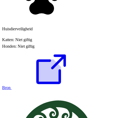
Huisdierveiligheid
Katten:
Niet giftig
Honden:
Niet giftig
Bron