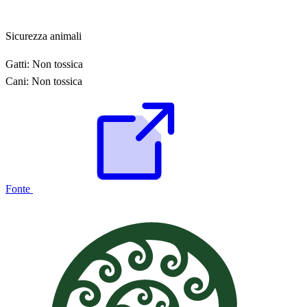
Sicurezza animali
Gatti:
Non tossica
Cani:
Non tossica
Fonte