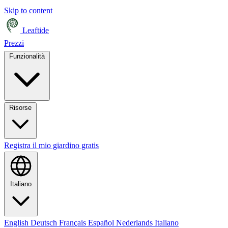
Skip to content
Leaftide
Prezzi
Funzionalità
Risorse
Registra il mio giardino gratis
Italiano
English
Deutsch
Français
Español
Nederlands
Italiano