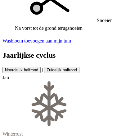
Snoeien
Na vorst tot de grond terugsnoeien
Wasbloem toevoegen aan mijn tuin
Jaarlijkse cyclus
|
Noordelijk halfrond
Zuidelijk halfrond
Jan
Winterrust