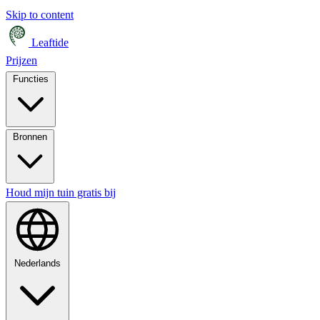
Skip to content
Leaftide
Prijzen
Functies
Bronnen
Houd mijn tuin gratis bij
Nederlands