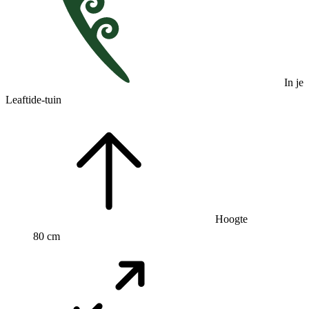
In je
Leaftide-tuin
Hoogte
80 cm