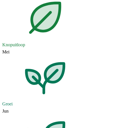
Knopuitloop
Mei
Groei
Jun