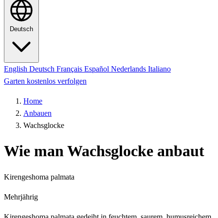
Deutsch
English
Deutsch
Français
Español
Nederlands
Italiano
Garten kostenlos verfolgen
Home
Anbauen
Wachsglocke
Wie man Wachsglocke anbaut
Kirengeshoma palmata
Mehrjährig
Kirengeshoma palmata gedeiht in feuchtem, saurem, humusreichem