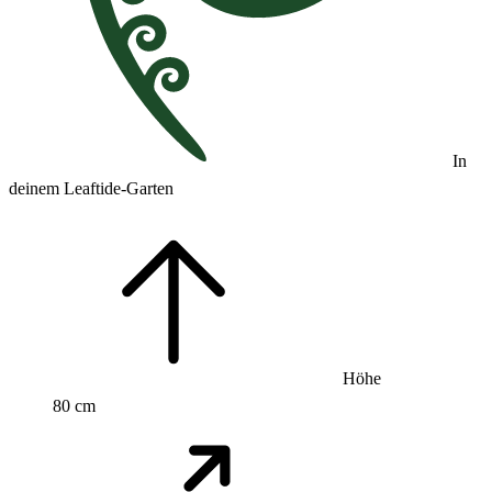
In
deinem Leaftide-Garten
Höhe
80 cm