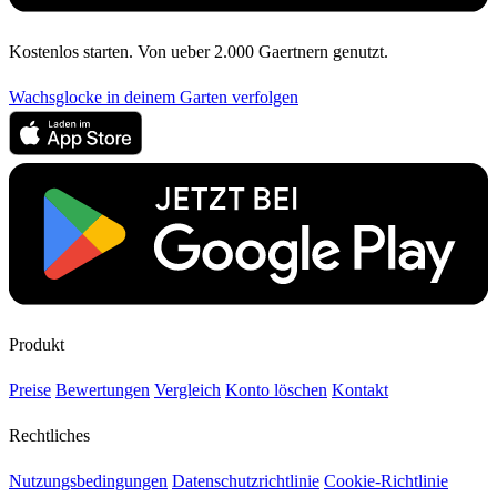
Kostenlos starten. Von ueber 2.000 Gaertnern genutzt.
Wachsglocke in deinem Garten verfolgen
Produkt
Preise
Bewertungen
Vergleich
Konto löschen
Kontakt
Rechtliches
Nutzungsbedingungen
Datenschutzrichtlinie
Cookie-Richtlinie