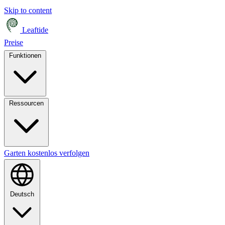
Skip to content
Leaftide
Preise
Funktionen
Ressourcen
Garten kostenlos verfolgen
Deutsch