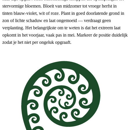
stervormige bloemen. Bloeit van midzomer tot vroege herfst in
tinten blauw-violet, wit of roze. Plant in goed doorlatende grond in
zon of lichte schaduw en laat ongemoeid — verdraagt geen
verplanting. Het belangrijkste om te weten is dat het extreem laat
opkomt in het voorjaar, vaak pas in mei. Markeer de positie duidelijk
zodat je het niet per ongeluk opgraaft.