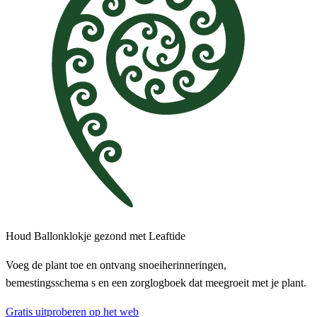
Houd Ballonklokje gezond met Leaftide
Voeg de plant toe en ontvang snoeiherinneringen,
bemestingsschema s en een zorglogboek dat meegroeit met je plant.
Gratis uitproberen op het web