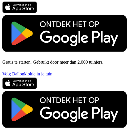
Gratis te starten. Gebruikt door meer dan 2.000 tuiniers.
Volg Ballonklokje in je tuin