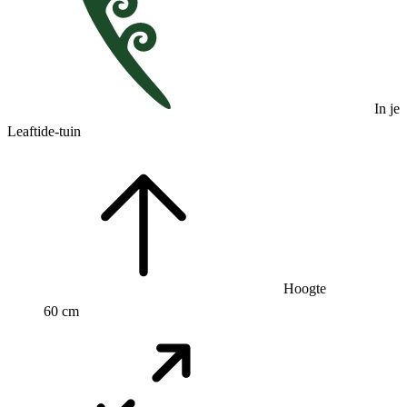
In je
Leaftide-tuin
Hoogte
60 cm