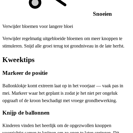
Snoeien
Verwijder bloemen voor langere bloei
Verwijder regelmatig uitgebloeide bloemen om meer knoppen te
stimuleren. Snijd alle groei terug tot grondniveau in de late herfst.
Kweektips
Markeer de positie
Ballonklokje komt extreem laat op in het voorjaar — vaak pas in
mei. Markeer waar het geplant is zodat je het niet per ongeluk
opgraaft of de kroon beschadigt met vroege grondbewerking.
Knijp de ballonnen
Kinderen vinden het heerlijk om de opgezwollen knoppen
voorzichtig samen te knijpen om ze open te laten springen. Dit