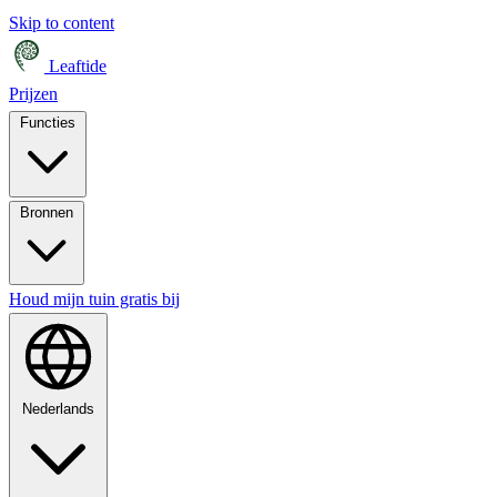
Skip to content
Leaftide
Prijzen
Functies
Bronnen
Houd mijn tuin gratis bij
Nederlands