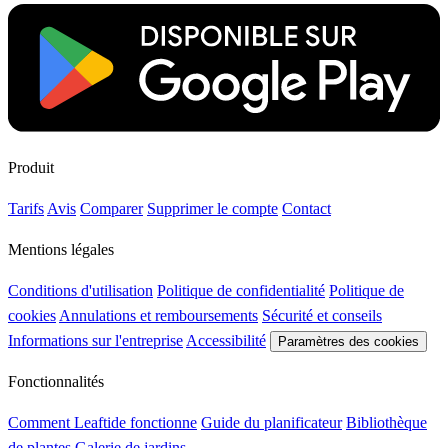
Produit
Tarifs
Avis
Comparer
Supprimer le compte
Contact
Mentions légales
Conditions d'utilisation
Politique de confidentialité
Politique de
cookies
Annulations et remboursements
Sécurité et conseils
Informations sur l'entreprise
Accessibilité
Paramètres des cookies
Fonctionnalités
Comment Leaftide fonctionne
Guide du planificateur
Bibliothèque
de plantes
Galerie de jardins