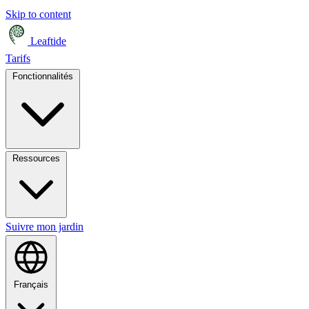
Skip to content
Leaftide
Tarifs
Fonctionnalités
Ressources
Suivre mon jardin
Français