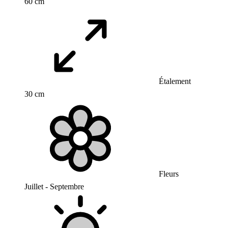
60 cm
Étalement
30 cm
Fleurs
Juillet - Septembre