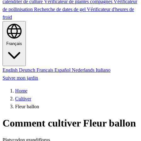
calendrier de culture
Vérificateur de plantes compagnes
Vérificateur
de pollinisation
Recherche de dates de gel
Vérificateur d'heures de
froid
Français
English
Deutsch
Français
Español
Nederlands
Italiano
Suivre mon jardin
Home
Cultiver
Fleur ballon
Comment cultiver Fleur ballon
Platycodon grandiflorus