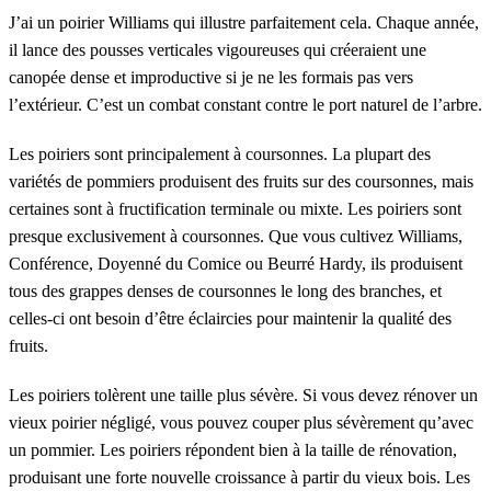
J’ai un poirier Williams qui illustre parfaitement cela. Chaque année,
il lance des pousses verticales vigoureuses qui créeraient une
canopée dense et improductive si je ne les formais pas vers
l’extérieur. C’est un combat constant contre le port naturel de l’arbre.
Les poiriers sont principalement à coursonnes. La plupart des
variétés de pommiers produisent des fruits sur des coursonnes, mais
certaines sont à fructification terminale ou mixte. Les poiriers sont
presque exclusivement à coursonnes. Que vous cultivez Williams,
Conférence, Doyenné du Comice ou Beurré Hardy, ils produisent
tous des grappes denses de coursonnes le long des branches, et
celles-ci ont besoin d’être éclaircies pour maintenir la qualité des
fruits.
Les poiriers tolèrent une taille plus sévère. Si vous devez rénover un
vieux poirier négligé, vous pouvez couper plus sévèrement qu’avec
un pommier. Les poiriers répondent bien à la taille de rénovation,
produisant une forte nouvelle croissance à partir du vieux bois. Les