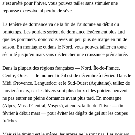
s’est arrêté pour l’hiver, vous pouvez tailler sans stimuler une
repousse excessive ni perdre de sève.
La fenêtre de dormance va de la fin de l’automne au début du
printemps. Les poiriers sortent de dormance légèrement plus tard
que les pommiers, donc vous avez un peu plus de marge en fin de
saison. En montagne et dans le Nord, vous pouvez tailler en toute
sécurité jusqu’en mars sans déclencher une croissance prématurée.
Dans la plupart des régions françaises — Nord, Île-de-France,
Centre, Ouest — le moment idéal est de décembre à février. Dans le
Midi (Provence, Languedoc) et le Sud-Ouest (Aquitaine), taillez de
janvier à mars, car les hivers sont plus doux et les poiriers peuvent
ne pas entrer en pleine dormance avant plus tard. En montagne
(Alpes, Massif Central, Vosges), attendez la fin de l’hiver — fin
février à début mars — pour éviter les dégâts de gel sur les coupes
fraîches.
Mais si le timing est le même, les arbres ne le sont pas. Les poiriers