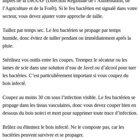
auprès de la DRAAF (Direction Régionale de l’Alimentation, de
l’Agriculture et de la Forêt). Si le feu bactérien est signalé dans votre
secteur, vous devez ajuster votre approche de taille.
Taillez par temps sec. Le feu bactérien se propage par temps
humide, donc évitez de tailler pendant ou immédiatement après la
pluie.
Stérilisez vos outils entre les coupes. Trempez le sécateur ou les
lames de scie dans une solution d’eau de Javel ou d’alcool pour tuer
les bactéries. C’est particulièrement important si vous coupez du
bois infecté.
Coupez au moins 30 cm sous l’infection visible. Le feu bactérien se
propage dans les tissus vasculaires, donc vous devez couper bien en
dessous du bois noirci et mort pour supprimer toute trace d’infection.
Brûlez ou éliminez le bois infecté. Ne le composte pas, car les
bactéries peuvent survivre et se propager.