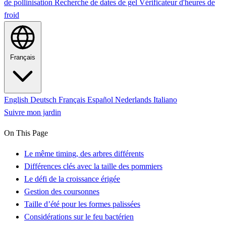
de pollinisation
Recherche de dates de gel
Vérificateur d'heures de
froid
Français
English
Deutsch
Français
Español
Nederlands
Italiano
Suivre mon jardin
On This Page
Le même timing, des arbres différents
Différences clés avec la taille des pommiers
Le défi de la croissance érigée
Gestion des coursonnes
Taille d’été pour les formes palissées
Considérations sur le feu bactérien