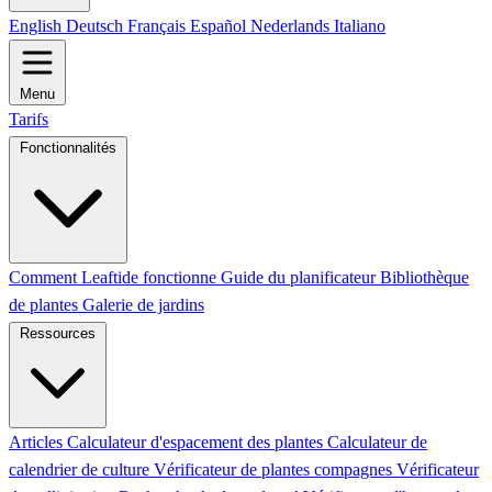
English
Deutsch
Français
Español
Nederlands
Italiano
Menu
Tarifs
Fonctionnalités
Comment Leaftide fonctionne
Guide du planificateur
Bibliothèque
de plantes
Galerie de jardins
Ressources
Articles
Calculateur d'espacement des plantes
Calculateur de
calendrier de culture
Vérificateur de plantes compagnes
Vérificateur