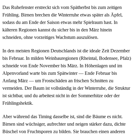
Das Ruhefenster erstreckt sich vom Spätherbst bis zum zeitigen
Frühling. Birnen brechen die Winterruhe etwas später als Äpfel,
sodass du am Ende der Saison etwas mehr Spielraum hast. In
kälteren Regionen kannst du sicher bis in den März hinein
schneiden, ohne vorzeitiges Wachstum auszulösen.
In den meisten Regionen Deutschlands ist die ideale Zeit Dezember
bis Februar. In milden Weinbauregionen (Rheintal, Bodensee, Pfalz)
schneide von Ende November bis März. In Höhenlagen und im
Alpenvorland warte bis zum Spätwinter — Ende Februar bis
Anfang März — um Frostschäden an frischen Schnitten zu
vermeiden. Der Baum ist vollständig in der Winterruhe, die Struktur
ist sichtbar, und du arbeitest nicht in der Sommerhitze oder der
Frühlingshektik.
Aber während das Timing dasselbe ist, sind die Bäume es nicht.
Birnen sind wüchsiger, aufrechter und neigen stärker dazu, dichte
Büschel von Fruchtsporen zu bilden. Sie brauchen einen anderen