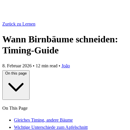
Zurück zu Lernen
Wann Birnbäume schneiden:
Timing-Guide
8. Februar 2026
•
12 min read
•
João
On this page
On This Page
Gleiches Timing, andere Bäume
Wichtige Unterschiede zum Apfelschnitt