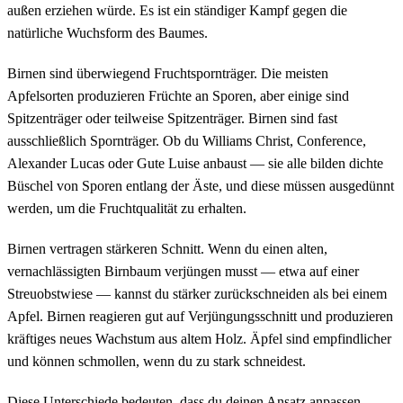
außen erziehen würde. Es ist ein ständiger Kampf gegen die
natürliche Wuchsform des Baumes.
Birnen sind überwiegend Fruchtspornträger. Die meisten
Apfelsorten produzieren Früchte an Sporen, aber einige sind
Spitzenträger oder teilweise Spitzenträger. Birnen sind fast
ausschließlich Spornträger. Ob du Williams Christ, Conference,
Alexander Lucas oder Gute Luise anbaust — sie alle bilden dichte
Büschel von Sporen entlang der Äste, und diese müssen ausgedünnt
werden, um die Fruchtqualität zu erhalten.
Birnen vertragen stärkeren Schnitt. Wenn du einen alten,
vernachlässigten Birnbaum verjüngen musst — etwa auf einer
Streuobstwiese — kannst du stärker zurückschneiden als bei einem
Apfel. Birnen reagieren gut auf Verjüngungsschnitt und produzieren
kräftiges neues Wachstum aus altem Holz. Äpfel sind empfindlicher
und können schmollen, wenn du zu stark schneidest.
Diese Unterschiede bedeuten, dass du deinen Ansatz anpassen