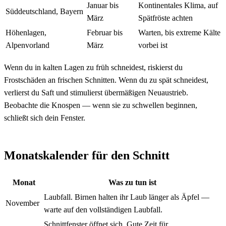
Januar bis
Kontinentales Klima, auf
Süddeutschland, Bayern
März
Spätfröste achten
Höhenlagen,
Februar bis
Warten, bis extreme Kälte
Alpenvorland
März
vorbei ist
Wenn du in kalten Lagen zu früh schneidest, riskierst du
Frostschäden an frischen Schnitten. Wenn du zu spät schneidest,
verlierst du Saft und stimulierst übermäßigen Neuaustrieb.
Beobachte die Knospen — wenn sie zu schwellen beginnen,
schließt sich dein Fenster.
Monatskalender für den Schnitt
Monat
Was zu tun ist
Laubfall. Birnen halten ihr Laub länger als Äpfel —
November
warte auf den vollständigen Laubfall.
Schnittfenster öffnet sich. Gute Zeit für