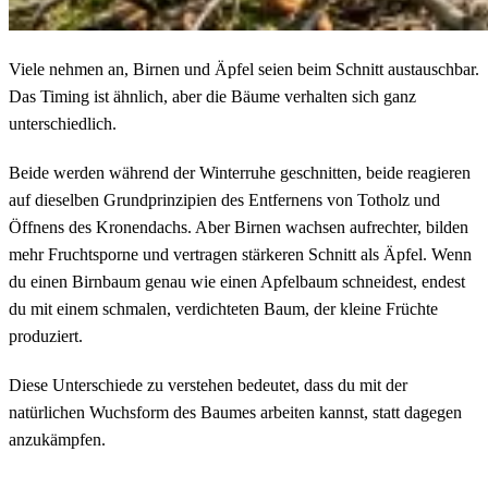
Viele nehmen an, Birnen und Äpfel seien beim Schnitt austauschbar.
Das Timing ist ähnlich, aber die Bäume verhalten sich ganz
unterschiedlich.
Beide werden während der Winterruhe geschnitten, beide reagieren
auf dieselben Grundprinzipien des Entfernens von Totholz und
Öffnens des Kronendachs. Aber Birnen wachsen aufrechter, bilden
mehr Fruchtsporne und vertragen stärkeren Schnitt als Äpfel. Wenn
du einen Birnbaum genau wie einen Apfelbaum schneidest, endest
du mit einem schmalen, verdichteten Baum, der kleine Früchte
produziert.
Diese Unterschiede zu verstehen bedeutet, dass du mit der
natürlichen Wuchsform des Baumes arbeiten kannst, statt dagegen
anzukämpfen.