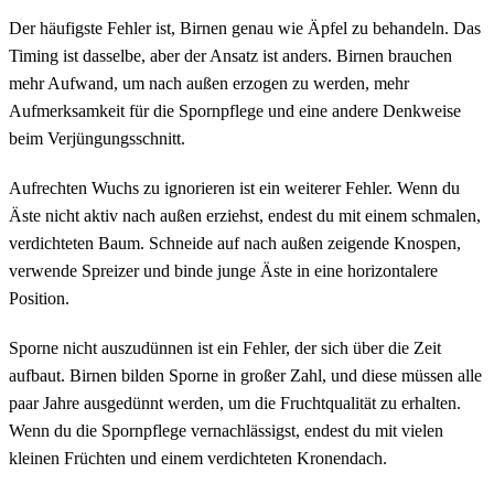
Der häufigste Fehler ist, Birnen genau wie Äpfel zu behandeln. Das
Timing ist dasselbe, aber der Ansatz ist anders. Birnen brauchen
mehr Aufwand, um nach außen erzogen zu werden, mehr
Aufmerksamkeit für die Spornpflege und eine andere Denkweise
beim Verjüngungsschnitt.
Aufrechten Wuchs zu ignorieren ist ein weiterer Fehler. Wenn du
Äste nicht aktiv nach außen erziehst, endest du mit einem schmalen,
verdichteten Baum. Schneide auf nach außen zeigende Knospen,
verwende Spreizer und binde junge Äste in eine horizontalere
Position.
Sporne nicht auszudünnen ist ein Fehler, der sich über die Zeit
aufbaut. Birnen bilden Sporne in großer Zahl, und diese müssen alle
paar Jahre ausgedünnt werden, um die Fruchtqualität zu erhalten.
Wenn du die Spornpflege vernachlässigst, endest du mit vielen
kleinen Früchten und einem verdichteten Kronendach.