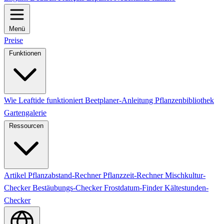
Menü
Preise
Funktionen
Wie Leaftide funktioniert
Beetplaner-Anleitung
Pflanzenbibliothek
Gartengalerie
Ressourcen
Artikel
Pflanzabstand-Rechner
Pflanzzeit-Rechner
Mischkultur-
Checker
Bestäubungs-Checker
Frostdatum-Finder
Kältestunden-
Checker