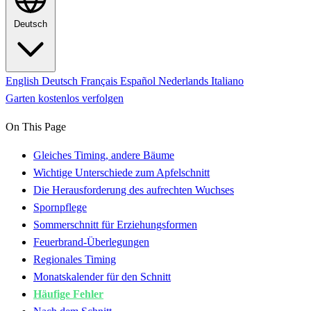
Deutsch
English
Deutsch
Français
Español
Nederlands
Italiano
Garten kostenlos verfolgen
On This Page
Gleiches Timing, andere Bäume
Wichtige Unterschiede zum Apfelschnitt
Die Herausforderung des aufrechten Wuchses
Spornpflege
Sommerschnitt für Erziehungsformen
Feuerbrand-Überlegungen
Regionales Timing
Monatskalender für den Schnitt
Häufige Fehler