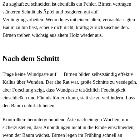
Zu zaghaft zu schneiden ist ebenfalls ein Fehler. Birnen vertragen
stärkeren Schnitt als Äpfel und reagieren gut auf
Verjüngungsarbeiten. Wenn du es mit einem alten, vernachlässigten
Baum zu tun hast, scheue dich nicht, kräftig zurückzuschneiden.
Birnen treiben wüchsig aus altem Holz wieder aus.
Nach dem Schnitt
Trage keine Wundpaste auf — Birnen bilden selbstständig effektiv
Kallus über Wunden. Der alte Rat war, große Schnitte zu versiegeln,
aber Forschung zeigt, dass Wundpaste tatsächlich Feuchtigkeit
einschließen und Fäulnis fördern kann, statt sie zu verhindern. Lass
den Baum natürlich heilen.
Kontrolliere heruntergebundene Äste nach einigen Wochen, um
sicherzustellen, dass Anbindungen nicht in die Rinde einschneiden,
wenn der Baum wächst. Birnen legen im Frühling schnell an