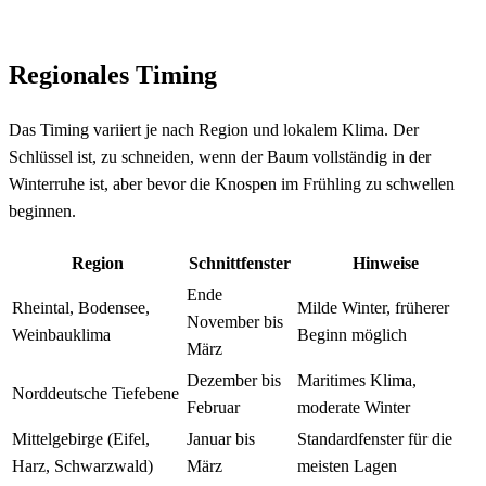
Regionales Timing
Das Timing variiert je nach Region und lokalem Klima. Der
Schlüssel ist, zu schneiden, wenn der Baum vollständig in der
Winterruhe ist, aber bevor die Knospen im Frühling zu schwellen
beginnen.
Region
Schnittfenster
Hinweise
Ende
Rheintal, Bodensee,
Milde Winter, früherer
November bis
Weinbauklima
Beginn möglich
März
Dezember bis
Maritimes Klima,
Norddeutsche Tiefebene
Februar
moderate Winter
Mittelgebirge (Eifel,
Januar bis
Standardfenster für die
Harz, Schwarzwald)
März
meisten Lagen