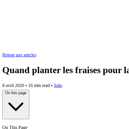
Retour aux articles
Quand planter les fraises pour l
8 avril 2026
•
16 min read
•
João
On this page
On This Page