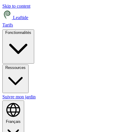
Skip to content
Leaftide
Tarifs
Fonctionnalités
Ressources
Suivre mon jardin
Français