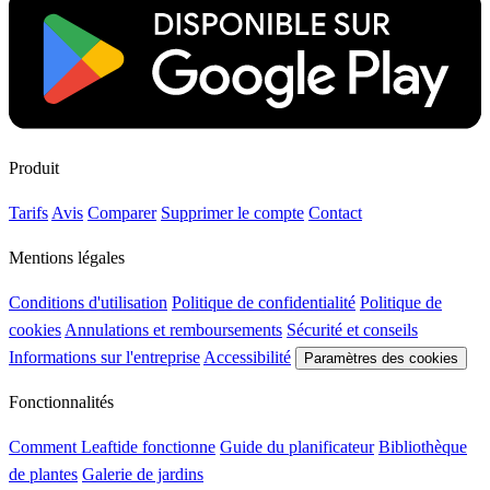
Produit
Tarifs
Avis
Comparer
Supprimer le compte
Contact
Mentions légales
Conditions d'utilisation
Politique de confidentialité
Politique de
cookies
Annulations et remboursements
Sécurité et conseils
Informations sur l'entreprise
Accessibilité
Paramètres des cookies
Fonctionnalités
Comment Leaftide fonctionne
Guide du planificateur
Bibliothèque
de plantes
Galerie de jardins