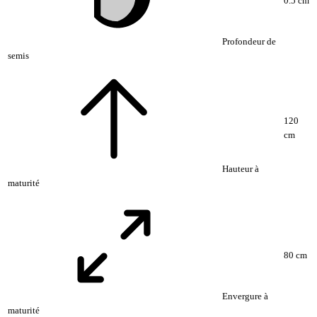
0.5 cm
Profondeur de
semis
120
cm
Hauteur à
maturité
80 cm
Envergure à
maturité