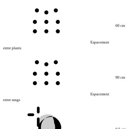
60 cm
Espacement
entre plants
90 cm
Espacement
entre rangs