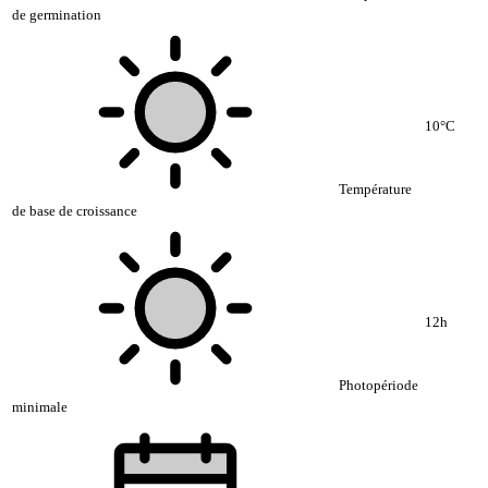
de germination
10°C
Température
de base de croissance
12h
Photopériode
minimale