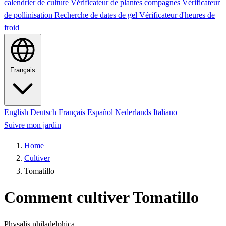
calendrier de culture
Vérificateur de plantes compagnes
Vérificateur
de pollinisation
Recherche de dates de gel
Vérificateur d'heures de
froid
Français
English
Deutsch
Français
Español
Nederlands
Italiano
Suivre mon jardin
Home
Cultiver
Tomatillo
Comment cultiver Tomatillo
Physalis philadelphica