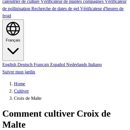
calendrier de culture
Vérificateur de plantes compagnes
Vérificateur
de pollinisation
Recherche de dates de gel
Vérificateur d'heures de
froid
Français
English
Deutsch
Français
Español
Nederlands
Italiano
Suivre mon jardin
Home
Cultiver
Croix de Malte
Comment cultiver Croix de
Malte