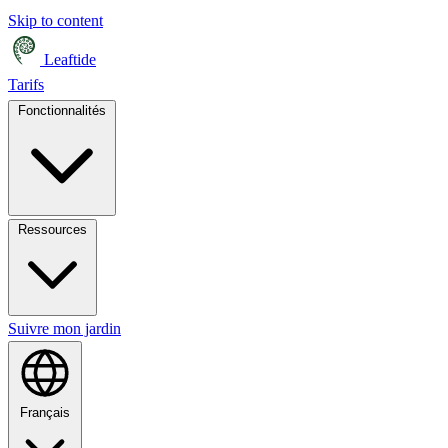
Skip to content
Leaftide
Tarifs
Fonctionnalités
Ressources
Suivre mon jardin
Français