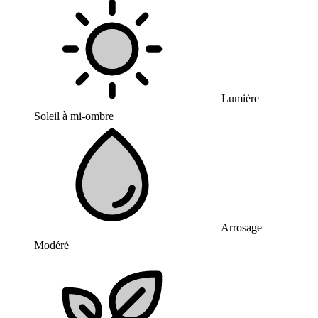
Lumière
Soleil à mi-ombre
Arrosage
Modéré