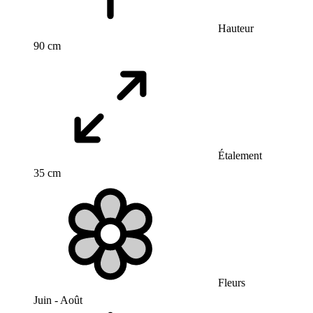
Hauteur
90 cm
Étalement
35 cm
Fleurs
Juin - Août