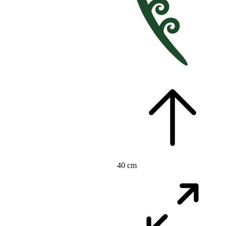
40 cm