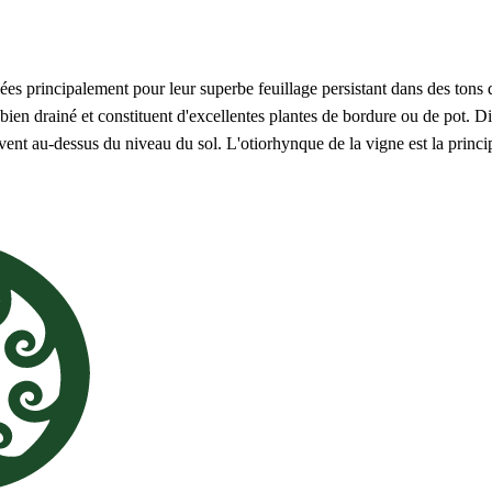
ées principalement pour leur superbe feuillage persistant dans des tons 
ien drainé et constituent d'excellentes plantes de bordure ou de pot. Divi
èvent au-dessus du niveau du sol. L'otiorhynque de la vigne est la princ