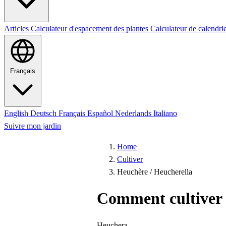
Articles
Calculateur d'espacement des plantes
Calculateur de calendri
Français
English
Deutsch
Français
Español
Nederlands
Italiano
Suivre mon jardin
Home
Cultiver
Heuchère / Heucherella
Comment cultiver 
Heuchera