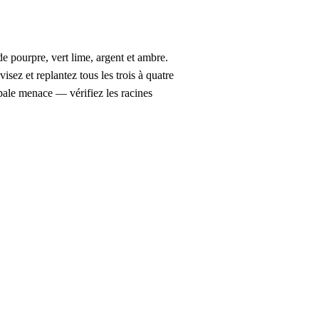
de pourpre, vert lime, argent et ambre.
sez et replantez tous les trois à quatre
ipale menace — vérifiez les racines