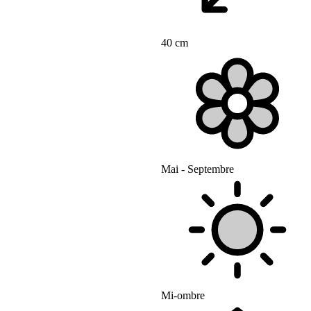
40 cm
Mai - Septembre
Mi-ombre