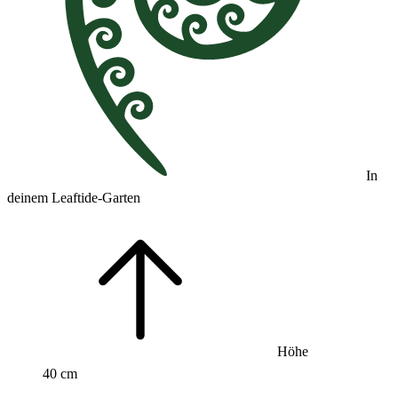
In
deinem Leaftide-Garten
Höhe
40 cm