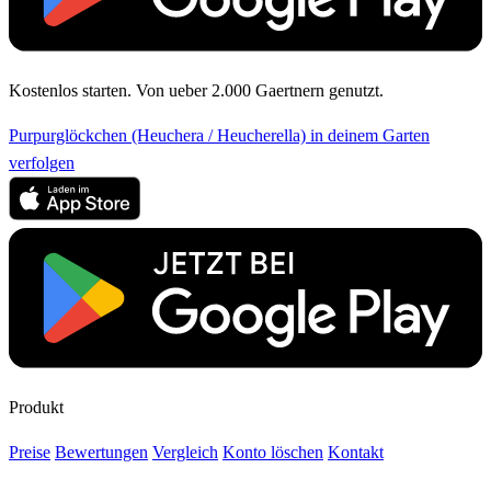
Kostenlos starten. Von ueber 2.000 Gaertnern genutzt.
Purpurglöckchen (Heuchera / Heucherella) in deinem Garten
verfolgen
Produkt
Preise
Bewertungen
Vergleich
Konto löschen
Kontakt