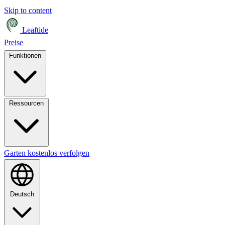
Skip to content
Leaftide
Preise
Funktionen
Ressourcen
Garten kostenlos verfolgen
Deutsch