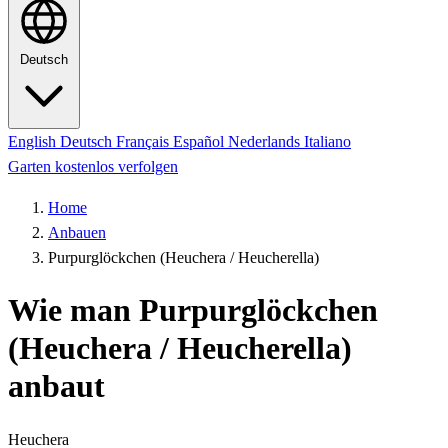
Deutsch
English
Deutsch
Français
Español
Nederlands
Italiano
Garten kostenlos verfolgen
Home
Anbauen
Purpurglöckchen (Heuchera / Heucherella)
Wie man Purpurglöckchen
(Heuchera / Heucherella)
anbaut
Heuchera