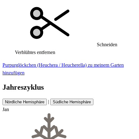
Schneiden
Verblühtes entfernen
Purpurglöckchen (Heuchera / Heucherella) zu meinem Garten
hinzufügen
Jahreszyklus
|
Nördliche Hemisphäre
Südliche Hemisphäre
Jan