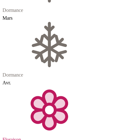
Dormance
Mars
Dormance
Avr.
Floraison