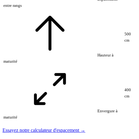
entre rangs
500
cm
Hauteur à
maturité
400
cm
Envergure à
maturité
Essayez notre calculateur d'espacement →