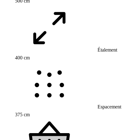
500 cm
Étalement
400 cm
Espacement
375 cm