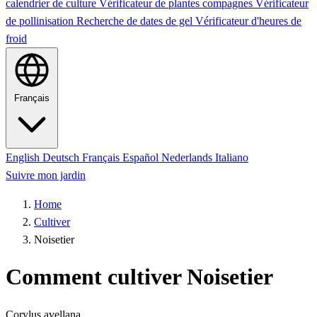
calendrier de culture
Vérificateur de plantes compagnes
Vérificateur
de pollinisation
Recherche de dates de gel
Vérificateur d'heures de
froid
Français
English
Deutsch
Français
Español
Nederlands
Italiano
Suivre mon jardin
Home
Cultiver
Noisetier
Comment cultiver Noisetier
Corylus avellana