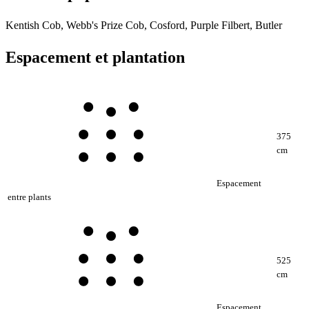
Kentish Cob, Webb's Prize Cob, Cosford, Purple Filbert, Butler
Espacement et plantation
375
cm
Espacement
entre plants
525
cm
Espacement