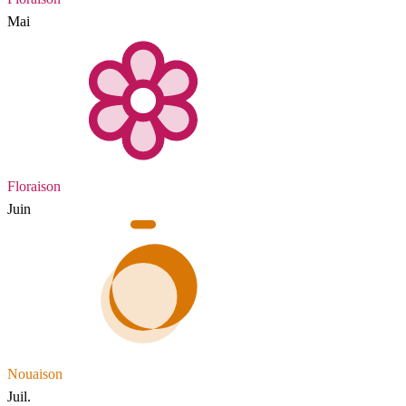
Mai
Floraison
Juin
Nouaison
Juil.