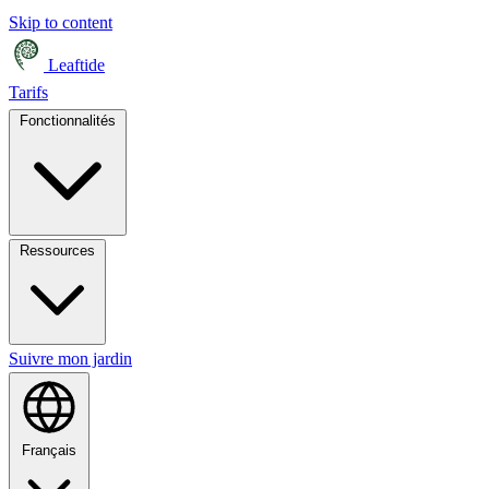
Skip to content
Leaftide
Tarifs
Fonctionnalités
Ressources
Suivre mon jardin
Français