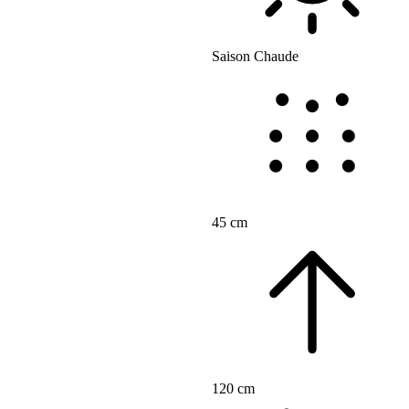
Saison Chaude
45 cm
120 cm