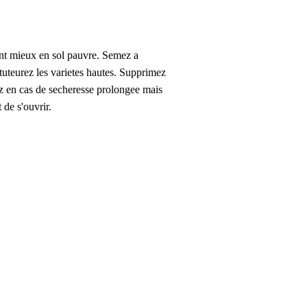
sent mieux en sol pauvre. Semez a
 tuteurez les varietes hautes. Supprimez
sez en cas de secheresse prolongee mais
 de s'ouvrir.