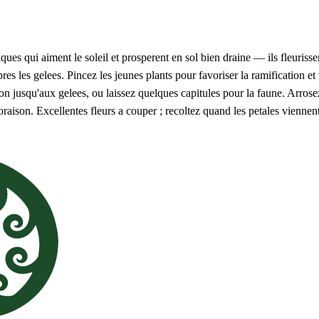
ques qui aiment le soleil et prosperent en sol bien draine — ils fleuris
res les gelees. Pincez les jeunes plants pour favoriser la ramification et
ison jusqu'aux gelees, ou laissez quelques capitules pour la faune. Arro
 floraison. Excellentes fleurs a couper ; recoltez quand les petales viennent