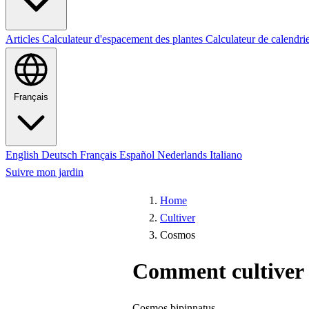
Articles
Calculateur d'espacement des plantes
Calculateur de calendri
Français
English
Deutsch
Français
Español
Nederlands
Italiano
Suivre mon jardin
Home
Cultiver
Cosmos
Comment cultiver
Cosmos bipinnatus