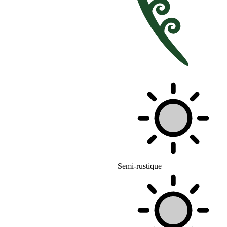
Semi-rustique