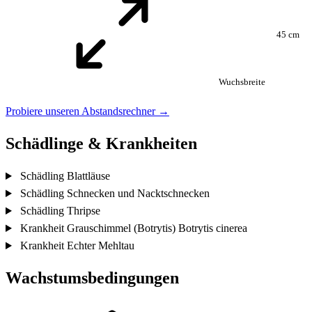
45 cm
Wuchsbreite
Probiere unseren Abstandsrechner →
Schädlinge & Krankheiten
Schädling
Blattläuse
Schädling
Schnecken und Nacktschnecken
Schädling
Thripse
Krankheit
Grauschimmel (Botrytis)
Botrytis cinerea
Krankheit
Echter Mehltau
Wachstumsbedingungen