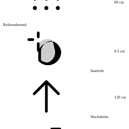
60 cm
Reihenabstand
0.5 cm
Saattiefe
120 cm
Wuchshöhe