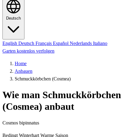
Deutsch
English
Deutsch
Français
Español
Nederlands
Italiano
Garten kostenlos verfolgen
Home
Anbauen
Schmuckkörbchen (Cosmea)
Wie man Schmuckkörbchen
(Cosmea) anbaut
Cosmos bipinnatus
Bedingt Winterhart
Warme Saison