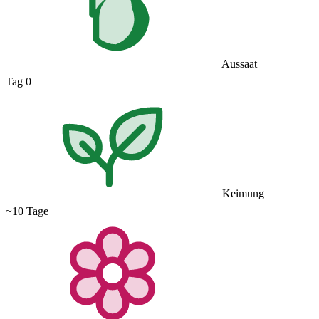
Aussaat
Tag 0
Keimung
~10 Tage