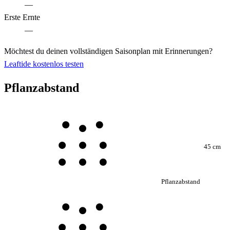
—
Erste Ernte
—
Möchtest du deinen vollständigen Saisonplan mit Erinnerungen?
Leaftide kostenlos testen
Pflanzabstand
45 cm
Pflanzabstand