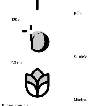
Höhe
120 cm
Saattiefe
0.5 cm
Mindest-
Bodentemperatur