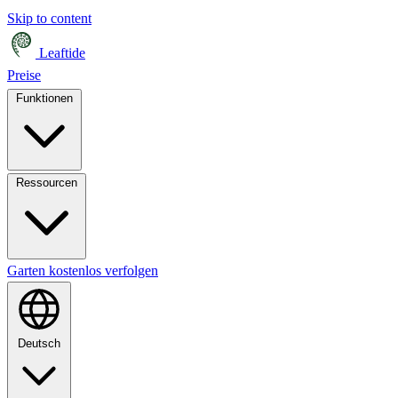
Skip to content
Leaftide
Preise
Funktionen
Ressourcen
Garten kostenlos verfolgen
Deutsch