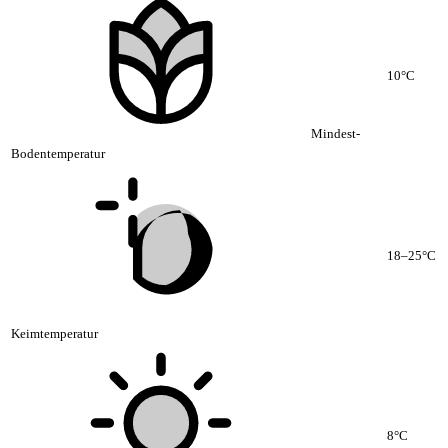
10°C
Mindest-
Bodentemperatur
18–25°C
Keimtemperatur
8°C