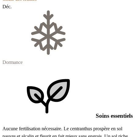
Déc.
Dormance
Soins essentiels
Aucune fertilisation nécessaire. Le centranthus prospère en sol
pauvre et alcalin et fleurit en fait mieux sans engrais. Un sol riche