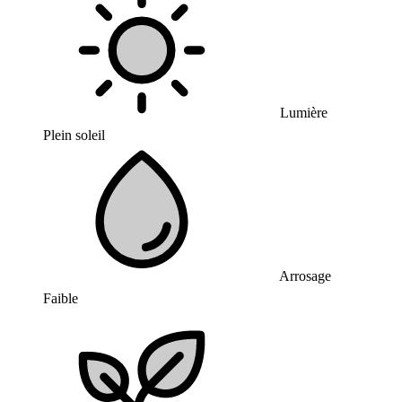
Lumière
Plein soleil
Arrosage
Faible