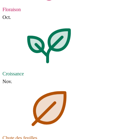
Floraison
Oct.
Croissance
Nov.
Chute des feuilles