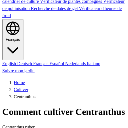
calendrier de culture
Vérificateur de plantes compagnes
Vérificateur
de pollinisation
Recherche de dates de gel
Vérificateur d'heures de
froid
Français
English
Deutsch
Français
Español
Nederlands
Italiano
Suivre mon jardin
Home
Cultiver
Centranthus
Comment cultiver Centranthus
Centranthus ruber