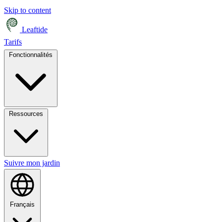
Skip to content
Leaftide
Tarifs
Fonctionnalités
Ressources
Suivre mon jardin
Français