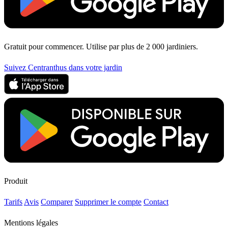
Gratuit pour commencer. Utilise par plus de 2 000 jardiniers.
Suivez Centranthus dans votre jardin
Produit
Tarifs
Avis
Comparer
Supprimer le compte
Contact
Mentions légales