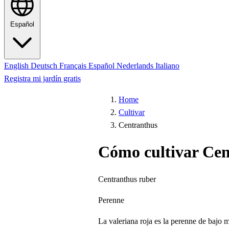
Español
English
Deutsch
Français
Español
Nederlands
Italiano
Registra mi jardín gratis
Home
Cultivar
Centranthus
Cómo cultivar Ce
Centranthus ruber
Perenne
La valeriana roja es la perenne de bajo