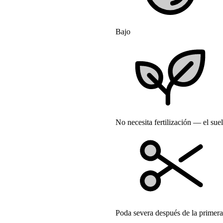
Bajo
No necesita fertilización — el sue
Poda severa después de la primera