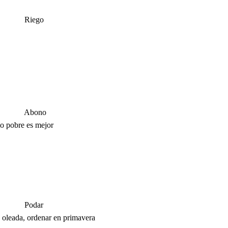
Riego
Abono
lo pobre es mejor
Podar
 oleada, ordenar en primavera