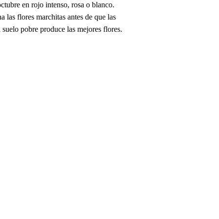
tubre en rojo intenso, rosa o blanco.
 las flores marchitas antes de que las
l suelo pobre produce las mejores flores.