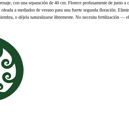
renaje, con una separación de 40 cm. Florece profusamente de junio a oc
oleada a mediados de verano para una fuerte segunda floración. Elimina
iembra, o déjela naturalizarse libremente. No necesita fertilización — e