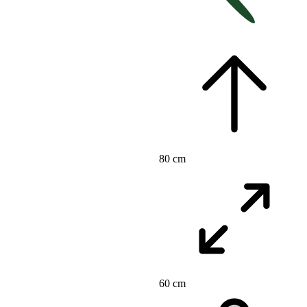
80 cm
60 cm