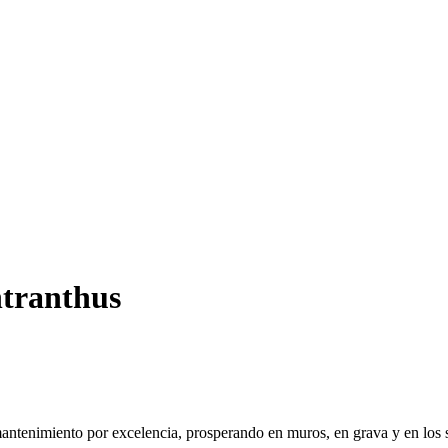
ntranthus
 mantenimiento por excelencia, prosperando en muros, en grava y en lo