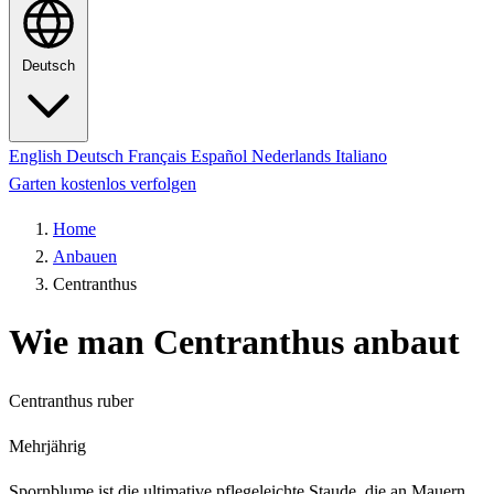
Deutsch
English
Deutsch
Français
Español
Nederlands
Italiano
Garten kostenlos verfolgen
Home
Anbauen
Centranthus
Wie man Centranthus anbaut
Centranthus ruber
Mehrjährig
Spornblume ist die ultimative pflegeleichte Staude, die an Mauern,