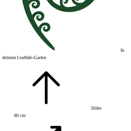
In
deinem Leaftide-Garten
Höhe
80 cm