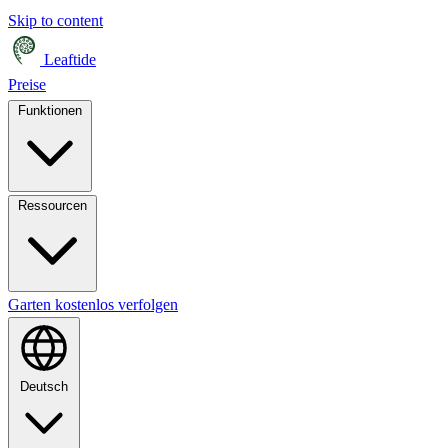
Skip to content
Leaftide
Preise
Funktionen
Ressourcen
Garten kostenlos verfolgen
Deutsch