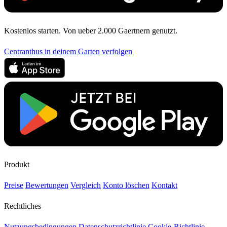
Kostenlos starten. Von ueber 2.000 Gaertnern genutzt.
Centranthus in deinem Garten verfolgen
Produkt
Preise
Bewertungen
Vergleich
Konto löschen
Kontakt
Rechtliches
Nutzungsbedingungen
Datenschutzrichtlinie
Cookie-Richtlinie