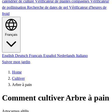
calendrier de culture
Vérificateur de plantes compagnes
Vérificateur
de pollinisation
Recherche de dates de gel
Vérificateur d'heures de
froid
Français
English
Deutsch
Français
Español
Nederlands
Italiano
Suivre mon jardin
Home
Cultiver
Arbre à pain
Comment cultiver Arbre à pain
Artocarpus altilis