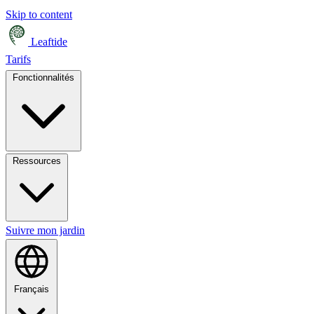
Skip to content
Leaftide
Tarifs
Fonctionnalités
Ressources
Suivre mon jardin
Français