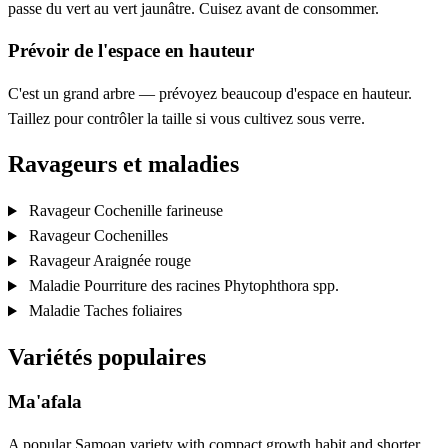
passe du vert au vert jaunâtre. Cuisez avant de consommer.
Prévoir de l'espace en hauteur
C'est un grand arbre — prévoyez beaucoup d'espace en hauteur.
Taillez pour contrôler la taille si vous cultivez sous verre.
Ravageurs et maladies
Ravageur
Cochenille farineuse
Ravageur
Cochenilles
Ravageur
Araignée rouge
Maladie
Pourriture des racines
Phytophthora spp.
Maladie
Taches foliaires
Variétés populaires
Ma'afala
A popular Samoan variety with compact growth habit and shorter