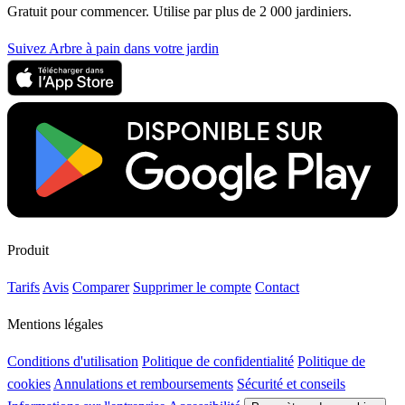
Gratuit pour commencer. Utilise par plus de 2 000 jardiniers.
Suivez Arbre à pain dans votre jardin
Produit
Tarifs
Avis
Comparer
Supprimer le compte
Contact
Mentions légales
Conditions d'utilisation
Politique de confidentialité
Politique de
cookies
Annulations et remboursements
Sécurité et conseils