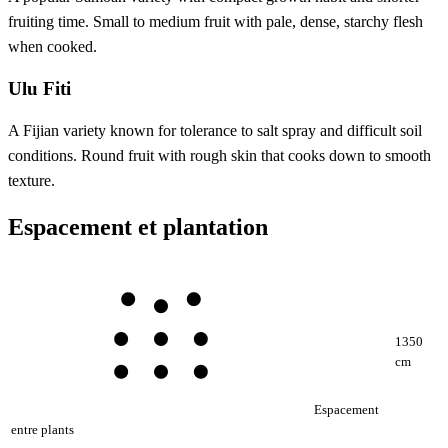
fruiting time. Small to medium fruit with pale, dense, starchy flesh
when cooked.
Ulu Fiti
A Fijian variety known for tolerance to salt spray and difficult soil
conditions. Round fruit with rough skin that cooks down to smooth
texture.
Espacement et plantation
1350
cm
Espacement
entre plants