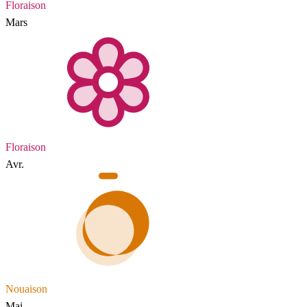
Floraison
Mars
Floraison
Avr.
Nouaison
Mai