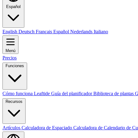
Español
English
Deutsch
Français
Español
Nederlands
Italiano
Menú
Precios
Funciones
Cómo funciona Leaftide
Guía del planificador
Biblioteca de plantas
G
Recursos
Artículos
Calculadora de Espaciado
Calculadora de Calendario de Cu