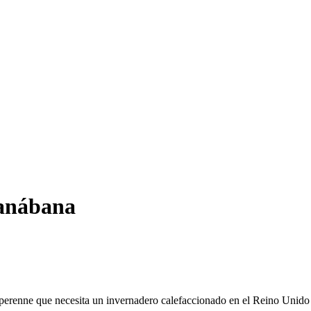
anábana
l perenne que necesita un invernadero calefaccionado en el Reino Unid