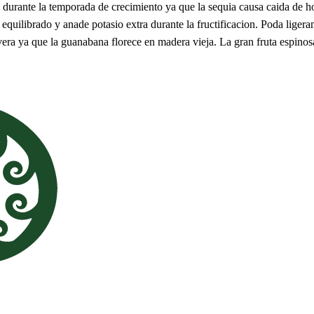
rante la temporada de crecimiento ya que la sequia causa caida de hoja
 equilibrado y anade potasio extra durante la fructificacion. Poda liger
vera ya que la guanabana florece en madera vieja. La gran fruta espinosa