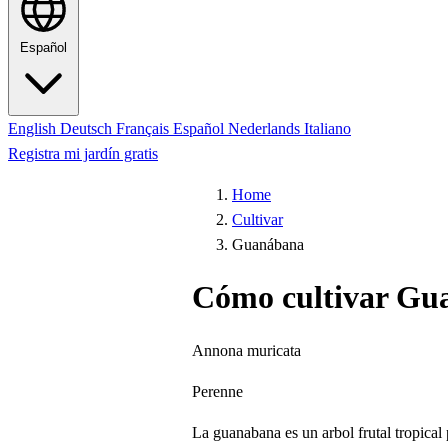
Español
English
Deutsch
Français
Español
Nederlands
Italiano
Registra mi jardín gratis
Home
Cultivar
Guanábana
Cómo cultivar Gu
Annona muricata
Perenne
La guanabana es un arbol frutal tropica