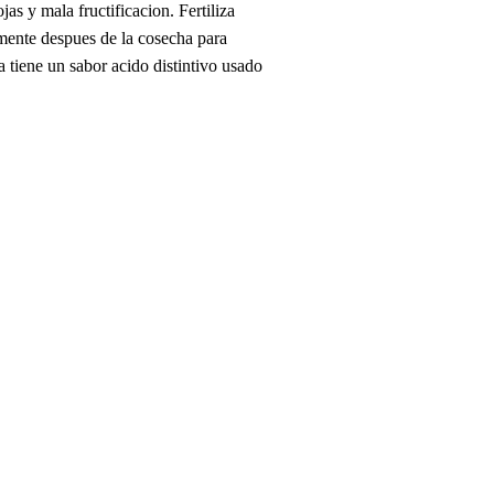
s y mala fructificacion. Fertiliza
amente despues de la cosecha para
 tiene un sabor acido distintivo usado