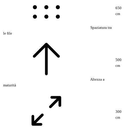
650
cm
Spaziatura tra
le file
500
cm
Altezza a
maturità
300
cm