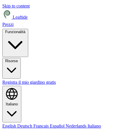
Skip to content
Leaftide
Prezzi
Funzionalità
Risorse
Registra il mio giardino gratis
Italiano
English
Deutsch
Français
Español
Nederlands
Italiano