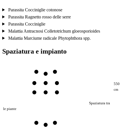
Parassita
Cocciniglie cotonose
Parassita
Ragnetto rosso delle serre
Parassita
Cocciniglie
Malattia
Antracnosi
Colletotrichum gloeosporioides
Malattia
Marciume radicale
Phytophthora spp.
Spaziatura e impianto
550
cm
Spaziatura tra
le piante