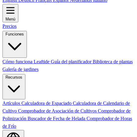
English
Deutsch
Français
Español
Nederlands
Italiano
Menú
Precios
Funciones
Cómo funciona Leaftide
Guía del planificador
Biblioteca de plantas
Galería de jardines
Recursos
Artículos
Calculadora de Espaciado
Calculadora de Calendario de
Cultivo
Comprobador de Asociación de Cultivos
Comprobador de
Polinización
Buscador de Fecha de Helada
Comprobador de Horas
de Frío