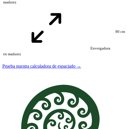
madurez
80 cm
Envergadura
en madurez
Prueba nuestra calculadora de espaciado →