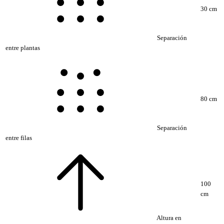
30 cm
Separación
entre plantas
80 cm
Separación
entre filas
100
cm
Altura en