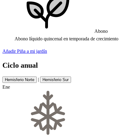
Abono
Abono líquido quincenal en temporada de crecimiento
Añadir Piña a mi jardín
Ciclo anual
|
Hemisferio Norte
Hemisferio Sur
Ene