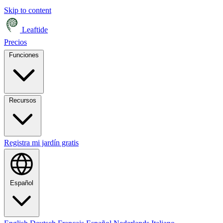
Skip to content
Leaftide
Precios
Funciones
Recursos
Registra mi jardín gratis
Español