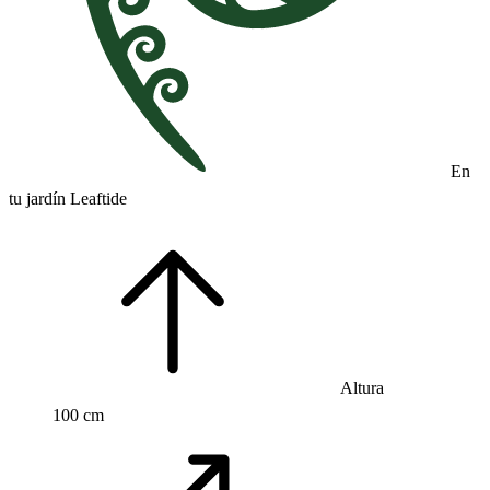
En
tu jardín Leaftide
Altura
100 cm