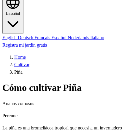
Español
English
Deutsch
Français
Español
Nederlands
Italiano
Registra mi jardín gratis
Home
Cultivar
Piña
Cómo cultivar Piña
Ananas comosus
Perenne
La piña es una bromeliácea tropical que necesita un invernadero