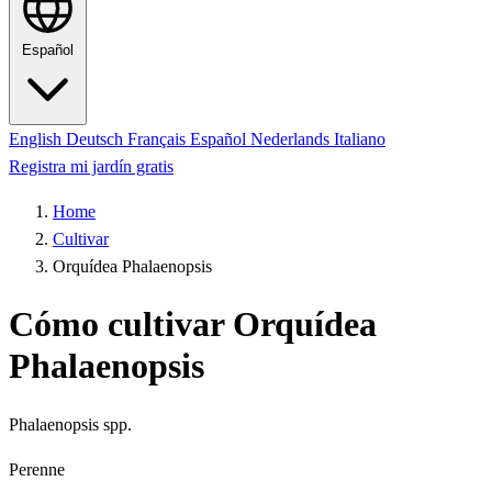
Español
English
Deutsch
Français
Español
Nederlands
Italiano
Registra mi jardín gratis
Home
Cultivar
Orquídea Phalaenopsis
Cómo cultivar Orquídea
Phalaenopsis
Phalaenopsis spp.
Perenne