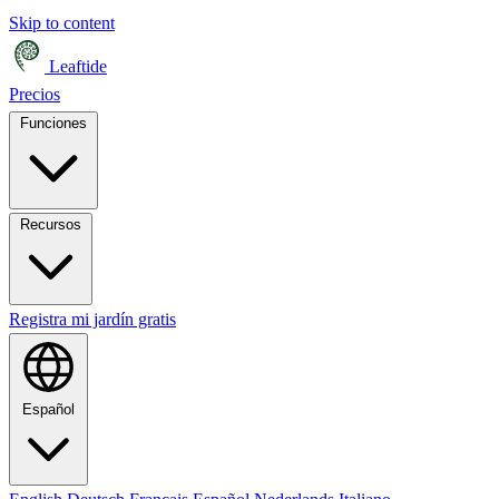
Skip to content
Leaftide
Precios
Funciones
Recursos
Registra mi jardín gratis
Español