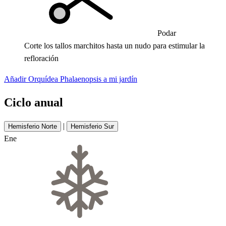
Podar
Corte los tallos marchitos hasta un nudo para estimular la
refloración
Añadir Orquídea Phalaenopsis a mi jardín
Ciclo anual
|
Hemisferio Norte
Hemisferio Sur
Ene