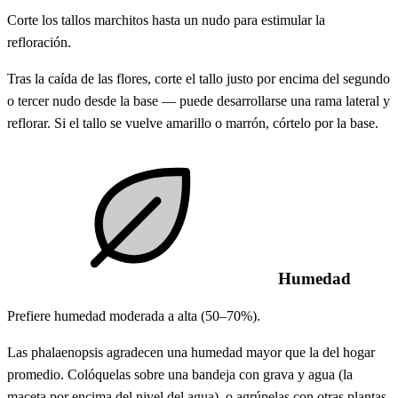
Corte los tallos marchitos hasta un nudo para estimular la
refloración.
Tras la caída de las flores, corte el tallo justo por encima del segundo
o tercer nudo desde la base — puede desarrollarse una rama lateral y
reflorar. Si el tallo se vuelve amarillo o marrón, córtelo por la base.
Humedad
Prefiere humedad moderada a alta (50–70%).
Las phalaenopsis agradecen una humedad mayor que la del hogar
promedio. Colóquelas sobre una bandeja con grava y agua (la
maceta por encima del nivel del agua), o agrúpelas con otras plantas.