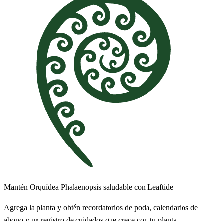
Mantén Orquídea Phalaenopsis saludable con Leaftide
Agrega la planta y obtén recordatorios de poda, calendarios de
abono y un registro de cuidados que crece con tu planta.