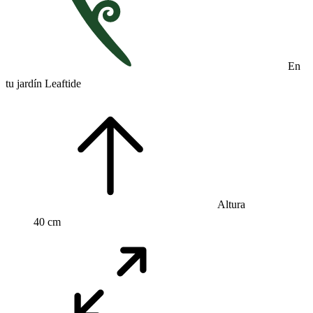
En
tu jardín Leaftide
Altura
40 cm