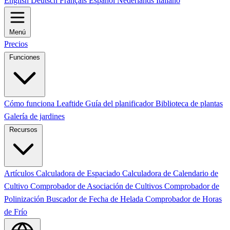
English
Deutsch
Français
Español
Nederlands
Italiano
Menú
Precios
Funciones
Cómo funciona Leaftide
Guía del planificador
Biblioteca de plantas
Galería de jardines
Recursos
Artículos
Calculadora de Espaciado
Calculadora de Calendario de
Cultivo
Comprobador de Asociación de Cultivos
Comprobador de
Polinización
Buscador de Fecha de Helada
Comprobador de Horas
de Frío