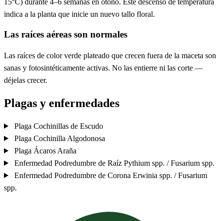
15°C) durante 4–6 semanas en otoño. Este descenso de temperatura
indica a la planta que inicie un nuevo tallo floral.
Las raíces aéreas son normales
Las raíces de color verde plateado que crecen fuera de la maceta son
sanas y fotosintéticamente activas. No las entierre ni las corte —
déjelas crecer.
Plagas y enfermedades
Plaga
Cochinillas de Escudo
Plaga
Cochinilla Algodonosa
Plaga
Ácaros Araña
Enfermedad
Podredumbre de Raíz
Pythium spp. / Fusarium spp.
Enfermedad
Podredumbre de Corona
Erwinia spp. / Fusarium
spp.