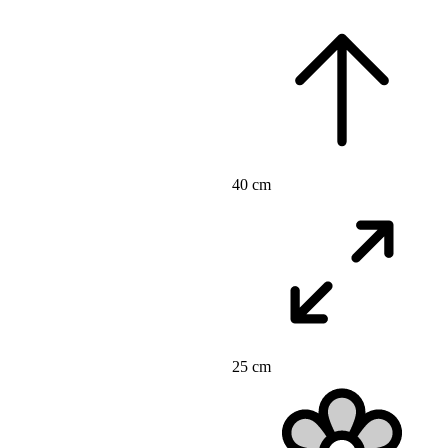
40 cm
25 cm