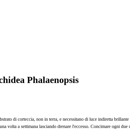
chidea Phalaenopsis
rato di corteccia, non in terra, e necessitano di luce indiretta brillant
una volta a settimana lasciando drenare l'eccesso. Concimare ogni due 