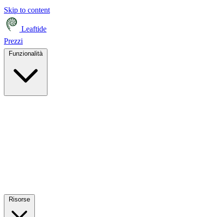
Skip to content
Leaftide
Prezzi
Funzionalità
Risorse