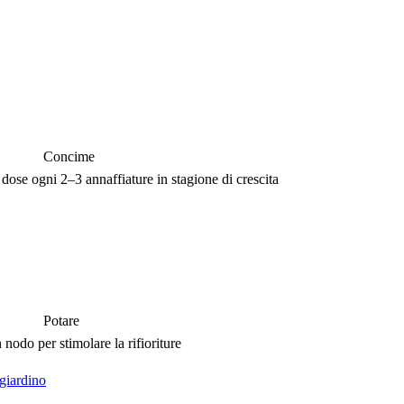
Concime
 dose ogni 2–3 annaffiature in stagione di crescita
Potare
n nodo per stimolare la rifioriture
giardino