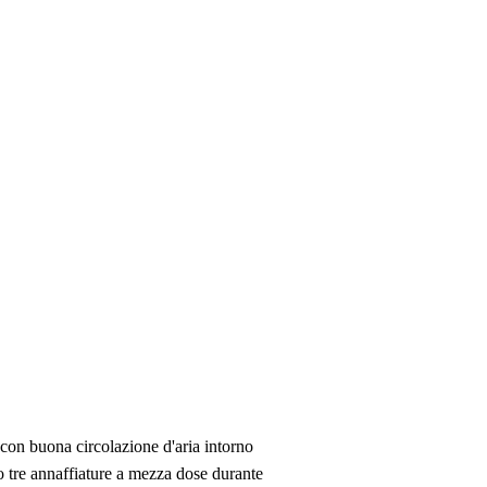
e con buona circolazione d'aria intorno
o tre annaffiature a mezza dose durante