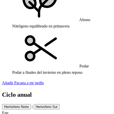
Abono
Nitrógeno equilibrado en primavera
Podar
Podar a finales del invierno en pleno reposo
Añadir Pacana a mi jardín
Ciclo anual
|
Hemisferio Norte
Hemisferio Sur
Ene