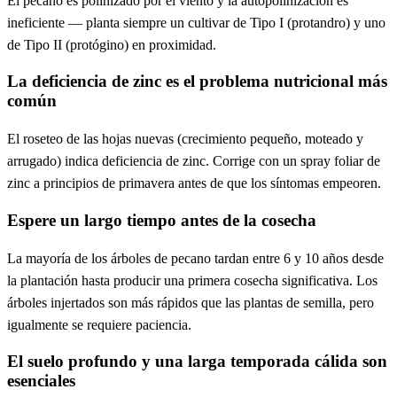
El pecano es polinizado por el viento y la autopolinización es
ineficiente — planta siempre un cultivar de Tipo I (protandro) y uno
de Tipo II (protógino) en proximidad.
La deficiencia de zinc es el problema nutricional más
común
El roseteo de las hojas nuevas (crecimiento pequeño, moteado y
arrugado) indica deficiencia de zinc. Corrige con un spray foliar de
zinc a principios de primavera antes de que los síntomas empeoren.
Espere un largo tiempo antes de la cosecha
La mayoría de los árboles de pecano tardan entre 6 y 10 años desde
la plantación hasta producir una primera cosecha significativa. Los
árboles injertados son más rápidos que las plantas de semilla, pero
igualmente se requiere paciencia.
El suelo profundo y una larga temporada cálida son
esenciales