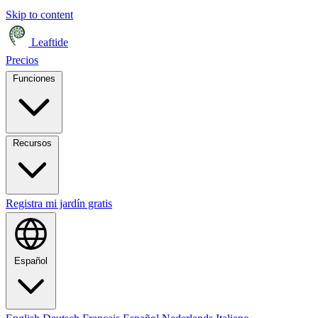
Skip to content
Leaftide
Precios
Funciones
Recursos
Registra mi jardín gratis
Español