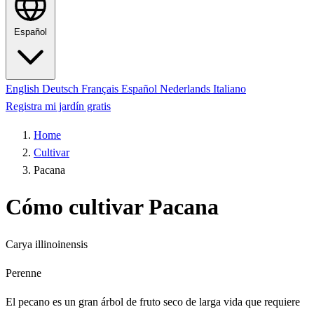
Español
English
Deutsch
Français
Español
Nederlands
Italiano
Registra mi jardín gratis
Home
Cultivar
Pacana
Cómo cultivar Pacana
Carya illinoinensis
Perenne
El pecano es un gran árbol de fruto seco de larga vida que requiere