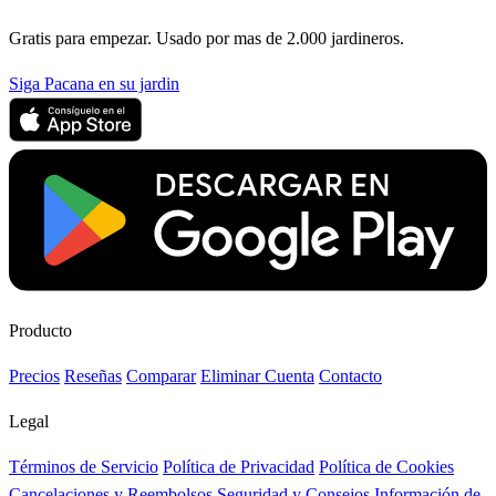
Gratis para empezar. Usado por mas de 2.000 jardineros.
Siga Pacana en su jardin
Producto
Precios
Reseñas
Comparar
Eliminar Cuenta
Contacto
Legal
Términos de Servicio
Política de Privacidad
Política de Cookies
Cancelaciones y Reembolsos
Seguridad y Consejos
Información de