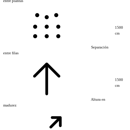
entre plantas
1500
cm
Separación
entre filas
1500
cm
Altura en
madurez