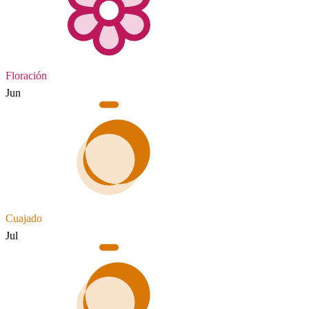
Floración
Jun
Cuajado
Jul