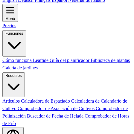
English
Deutsch
Français
Español
Nederlands
Italiano
Menú
Precios
Funciones
Cómo funciona Leaftide
Guía del planificador
Biblioteca de plantas
Galería de jardines
Recursos
Artículos
Calculadora de Espaciado
Calculadora de Calendario de
Cultivo
Comprobador de Asociación de Cultivos
Comprobador de
Polinización
Buscador de Fecha de Helada
Comprobador de Horas
de Frío