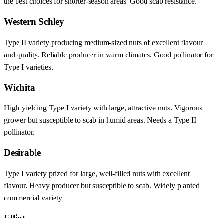
the best choices for shorter-season areas. Good scab resistance.
Western Schley
Type II variety producing medium-sized nuts of excellent flavour
and quality. Reliable producer in warm climates. Good pollinator for
Type I varieties.
Wichita
High-yielding Type I variety with large, attractive nuts. Vigorous
grower but susceptible to scab in humid areas. Needs a Type II
pollinator.
Desirable
Type I variety prized for large, well-filled nuts with excellent
flavour. Heavy producer but susceptible to scab. Widely planted
commercial variety.
Elliot