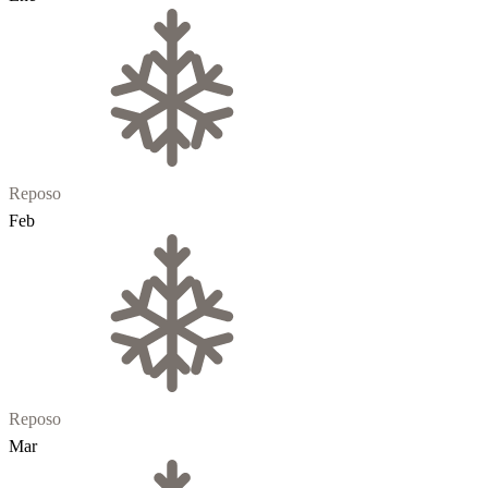
Reposo
Feb
Reposo
Mar