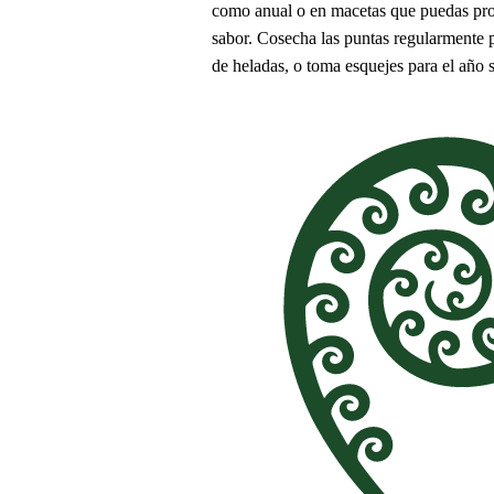
como anual o en macetas que puedas prot
sabor. Cosecha las puntas regularmente p
de heladas, o toma esquejes para el año s