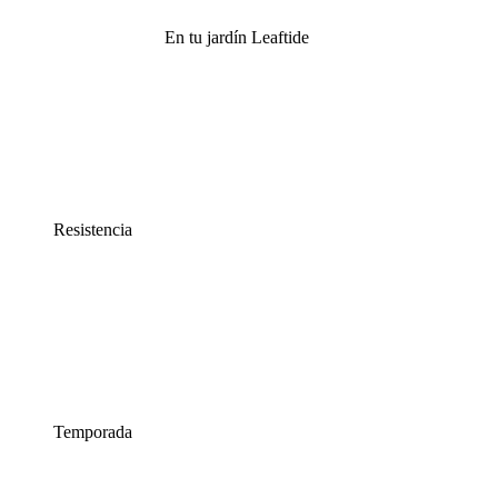
En tu jardín Leaftide
Resistencia
Temporada