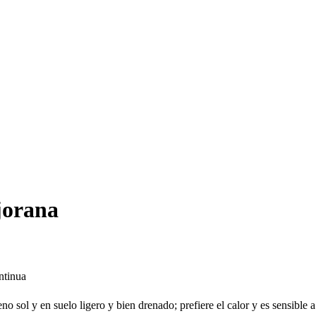
jorana
ntinua
o sol y en suelo ligero y bien drenado; prefiere el calor y es sensible a 