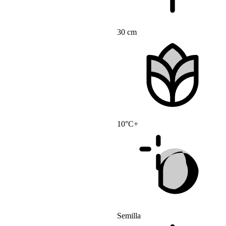
30 cm
10°C+
Semilla