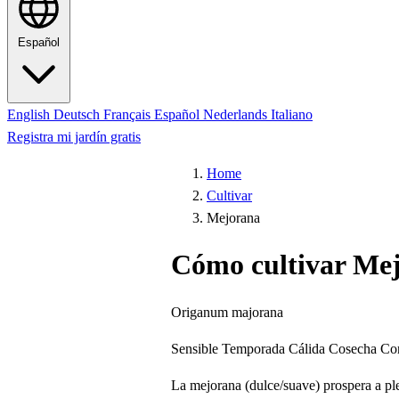
Español
English
Deutsch
Français
Español
Nederlands
Italiano
Registra mi jardín gratis
Home
Cultivar
Mejorana
Cómo cultivar Me
Origanum majorana
Sensible
Temporada Cálida
Cosecha Co
La mejorana (dulce/suave) prospera a plen