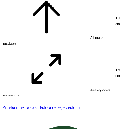
150
cm
Altura en
madurez
150
cm
Envergadura
en madurez
Prueba nuestra calculadora de espaciado →