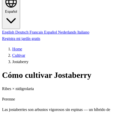
Español
English
Deutsch
Français
Español
Nederlands
Italiano
Registra mi jardín gratis
Home
Cultivar
Jostaberry
Cómo cultivar Jostaberry
Ribes × nidigrolaria
Perenne
Las jostaberries son arbustos vigorosos sin espinas — un híbrido de