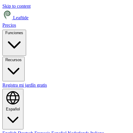
Skip to content
Leaftide
Precios
Funciones
Recursos
Registra mi jardín gratis
Español