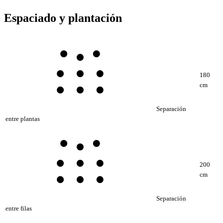
Espaciado y plantación
180
cm
Separación
entre plantas
200
cm
Separación
entre filas