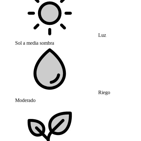
Luz
Sol a media sombra
Riego
Moderado