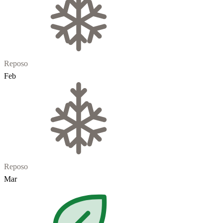
Reposo
Feb
Reposo
Mar