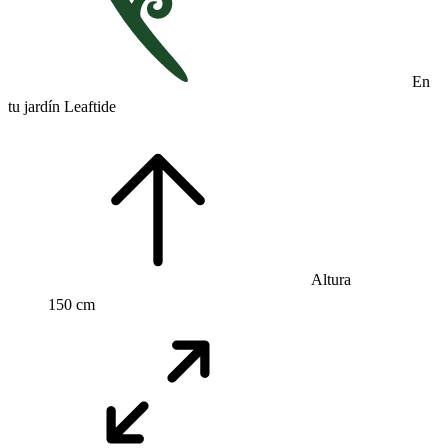
En
tu jardín Leaftide
Altura
150 cm