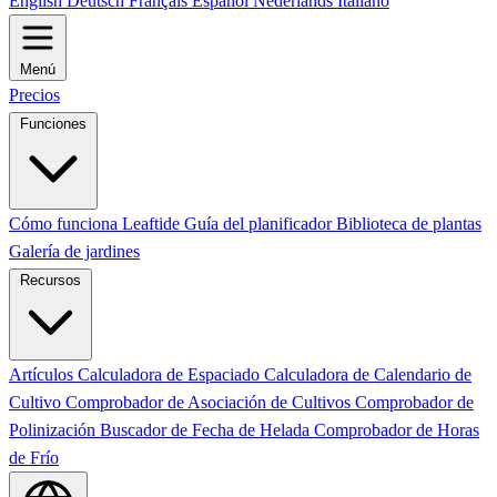
English
Deutsch
Français
Español
Nederlands
Italiano
Menú
Precios
Funciones
Cómo funciona Leaftide
Guía del planificador
Biblioteca de plantas
Galería de jardines
Recursos
Artículos
Calculadora de Espaciado
Calculadora de Calendario de
Cultivo
Comprobador de Asociación de Cultivos
Comprobador de
Polinización
Buscador de Fecha de Helada
Comprobador de Horas
de Frío