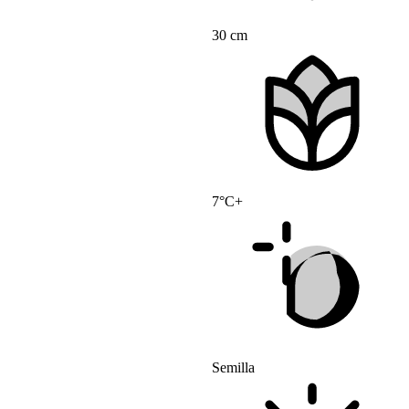
30 cm
7°C+
Semilla