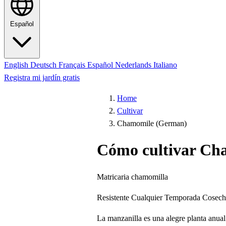
Español
English
Deutsch
Français
Español
Nederlands
Italiano
Registra mi jardín gratis
Home
Cultivar
Chamomile (German)
Cómo cultivar Ch
Matricaria chamomilla
Resistente
Cualquier Temporada
Cosech
La manzanilla es una alegre planta anual