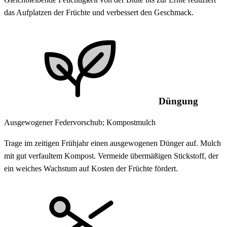
das Aufplatzen der Früchte und verbessert den Geschmack.
Düngung
Ausgewogener Federvorschub; Kompostmulch
Trage im zeitigen Frühjahr einen ausgewogenen Dünger auf. Mulch
mit gut verfaultem Kompost. Vermeide übermäßigen Stickstoff, der
ein weiches Wachstum auf Kosten der Früchte fördert.