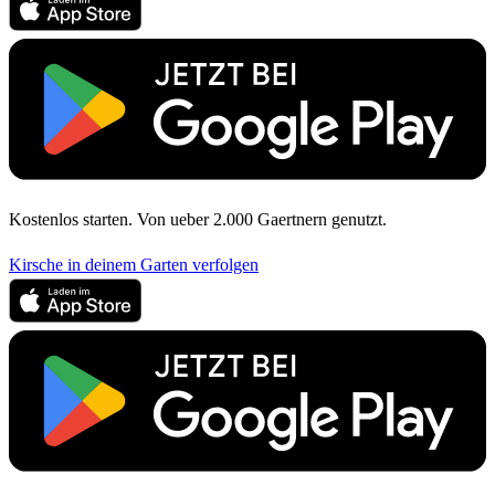
Kostenlos starten. Von ueber 2.000 Gaertnern genutzt.
Kirsche in deinem Garten verfolgen