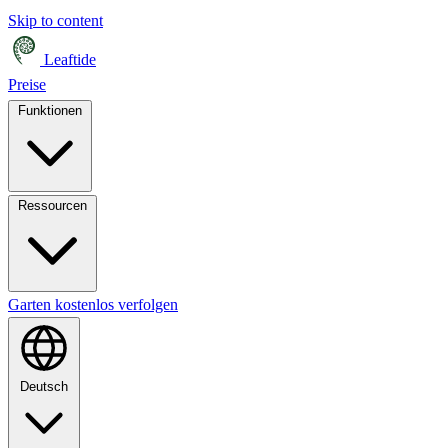
Skip to content
Leaftide
Preise
Funktionen
Ressourcen
Garten kostenlos verfolgen
Deutsch