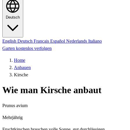
Deutsch
English
Deutsch
Français
Español
Nederlands
Italiano
Garten kostenlos verfolgen
Home
Anbauen
Kirsche
Wie man Kirsche anbaut
Prunus avium
Mehrjährig
Fruchtkirschen brauchen volle Sonne, gut durchlässigen,