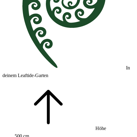
In
deinem Leaftide-Garten
Höhe
500 cm