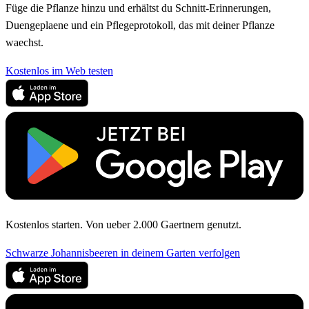
Füge die Pflanze hinzu und erhältst du Schnitt-Erinnerungen,
Duengeplaene und ein Pflegeprotokoll, das mit deiner Pflanze
waechst.
Kostenlos im Web testen
Kostenlos starten. Von ueber 2.000 Gaertnern genutzt.
Schwarze Johannisbeeren in deinem Garten verfolgen