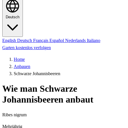
Deutsch
English
Deutsch
Français
Español
Nederlands
Italiano
Garten kostenlos verfolgen
Home
Anbauen
Schwarze Johannisbeeren
Wie man Schwarze
Johannisbeeren anbaut
Ribes nigrum
Mehrjährig