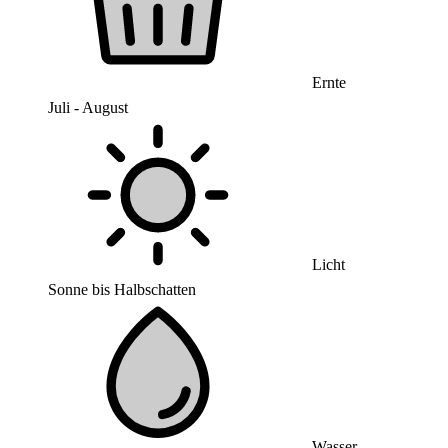
Ernte
Juli - August
Licht
Sonne bis Halbschatten
Wasser