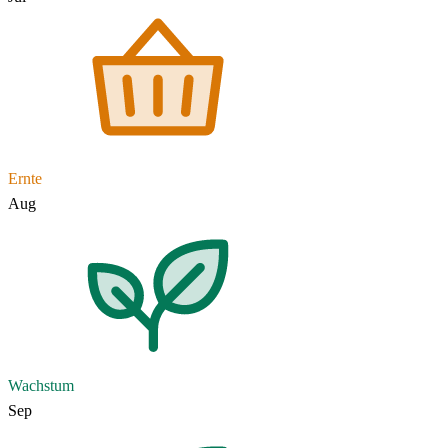
Ernte
Aug
Wachstum
Sep