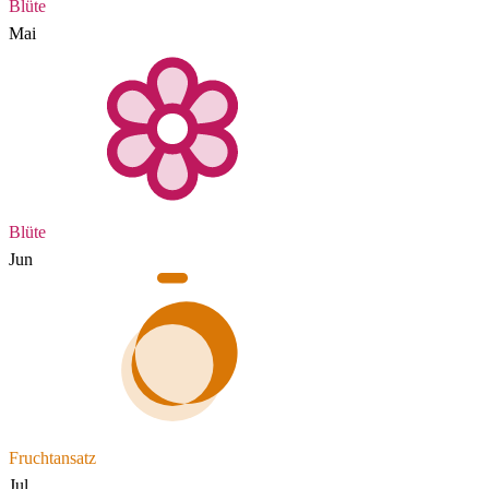
Blüte
Mai
Blüte
Jun
Fruchtansatz
Jul