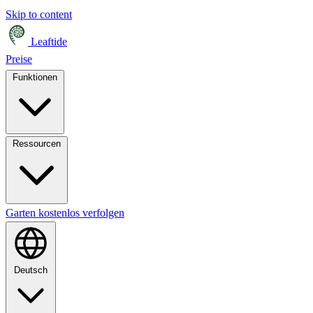
Skip to content
Leaftide
Preise
Funktionen
Ressourcen
Garten kostenlos verfolgen
Deutsch