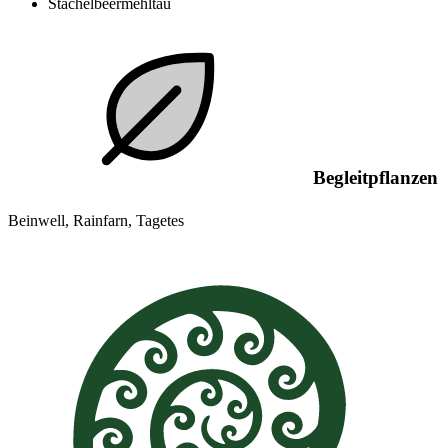
Stachelbeermehltau
Begleitpflanzen
Beinwell, Rainfarn, Tagetes