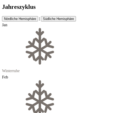
Jahreszyklus
|
Nördliche Hemisphäre
Südliche Hemisphäre
Jan
Winterruhe
Feb