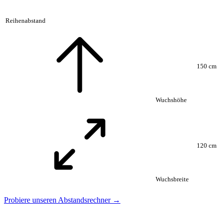
Reihenabstand
150 cm
Wuchshöhe
120 cm
Wuchsbreite
Probiere unseren Abstandsrechner →