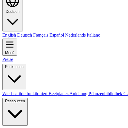
Deutsch
English
Deutsch
Français
Español
Nederlands
Italiano
Menü
Preise
Funktionen
Wie Leaftide funktioniert
Beetplaner-Anleitung
Pflanzenbibliothek
Ga
Ressourcen