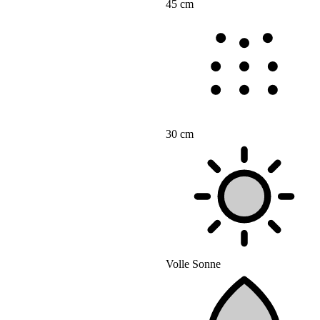
45 cm
30 cm
Volle Sonne