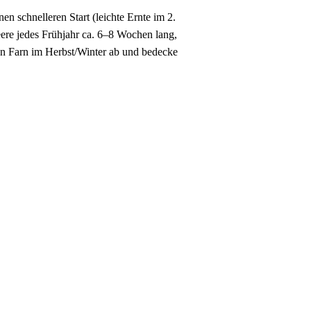
en schnelleren Start (leichte Ernte im 2.
eere jedes Frühjahr ca. 6–8 Wochen lang,
en Farn im Herbst/Winter ab und bedecke