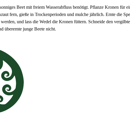
 sonniges Beet mit freiem Wasserabfluss benötigt. Pflanze Kronen für ein
kraut fern, gieße in Trockenperioden und mulche jährlich. Ernte die Sp
 werden, und lass die Wedel die Kronen füttern. Schneide den vergilbt
d überernte junge Beete nicht.