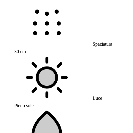
Spaziatura
30 cm
Luce
Pieno sole