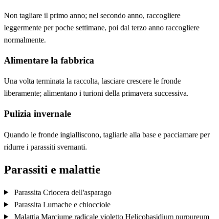
Non tagliare il primo anno; nel secondo anno, raccogliere
leggermente per poche settimane, poi dal terzo anno raccogliere
normalmente.
Alimentare la fabbrica
Una volta terminata la raccolta, lasciare crescere le fronde
liberamente; alimentano i turioni della primavera successiva.
Pulizia invernale
Quando le fronde ingialliscono, tagliarle alla base e pacciamare per
ridurre i parassiti svernanti.
Parassiti e malattie
Parassita
Criocera dell'asparago
Parassita
Lumache e chiocciole
Malattia
Marciume radicale violetto
Helicobasidium purpureum