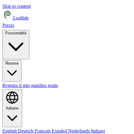
Skip to content
Leaftide
Prezzi
Funzionalità
Risorse
Registra il mio giardino gratis
Italiano
English
Deutsch
Français
Español
Nederlands
Italiano