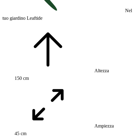
Nel
tuo giardino Leaftide
Altezza
150 cm
Ampiezza
45 cm