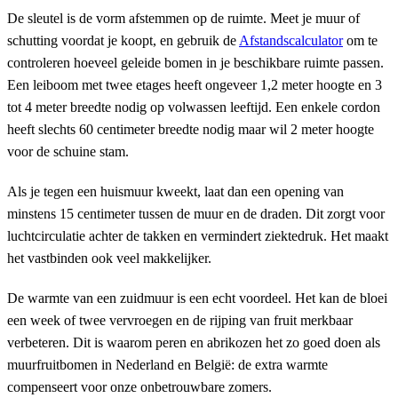
De sleutel is de vorm afstemmen op de ruimte. Meet je muur of
schutting voordat je koopt, en gebruik de
Afstandscalculator
om te
controleren hoeveel geleide bomen in je beschikbare ruimte passen.
Een leiboom met twee etages heeft ongeveer 1,2 meter hoogte en 3
tot 4 meter breedte nodig op volwassen leeftijd. Een enkele cordon
heeft slechts 60 centimeter breedte nodig maar wil 2 meter hoogte
voor de schuine stam.
Als je tegen een huismuur kweekt, laat dan een opening van
minstens 15 centimeter tussen de muur en de draden. Dit zorgt voor
luchtcirculatie achter de takken en vermindert ziektedruk. Het maakt
het vastbinden ook veel makkelijker.
De warmte van een zuidmuur is een echt voordeel. Het kan de bloei
een week of twee vervroegen en de rijping van fruit merkbaar
verbeteren. Dit is waarom peren en abrikozen het zo goed doen als
muurfruitbomen in Nederland en België: de extra warmte
compenseert voor onze onbetrouwbare zomers.