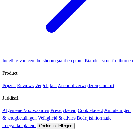
Indeling van een thuisboomgaard en plantafstanden voor fruitbomen
Product
Prijzen
Reviews
Vergelijken
Account verwijderen
Contact
Juridisch
Algemene Voorwaarden
Privacybeleid
Cookiebeleid
Annuleringen
& terugbetalingen
Veiligheid & advies
Bedrijfsinformatie
Toegankelijkheid
Cookie-instellingen