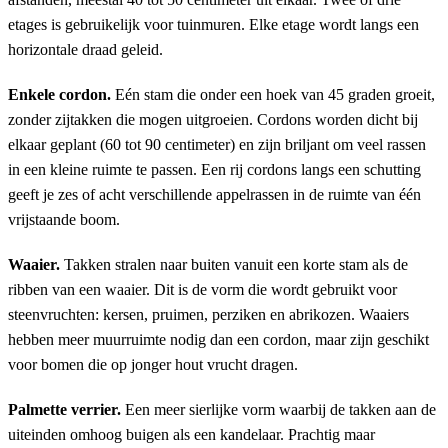
etages is gebruikelijk voor tuinmuren. Elke etage wordt langs een
horizontale draad geleid.
Enkele cordon.
Eén stam die onder een hoek van 45 graden groeit,
zonder zijtakken die mogen uitgroeien. Cordons worden dicht bij
elkaar geplant (60 tot 90 centimeter) en zijn briljant om veel rassen
in een kleine ruimte te passen. Een rij cordons langs een schutting
geeft je zes of acht verschillende appelrassen in de ruimte van één
vrijstaande boom.
Waaier.
Takken stralen naar buiten vanuit een korte stam als de
ribben van een waaier. Dit is de vorm die wordt gebruikt voor
steenvruchten: kersen, pruimen, perziken en abrikozen. Waaiers
hebben meer muurruimte nodig dan een cordon, maar zijn geschikt
voor bomen die op jonger hout vrucht dragen.
Palmette verrier.
Een meer sierlijke vorm waarbij de takken aan de
uiteinden omhoog buigen als een kandelaar. Prachtig maar