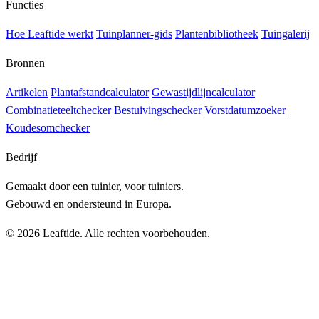
Functies
Hoe Leaftide werkt
Tuinplanner-gids
Plantenbibliotheek
Tuingalerij
Bronnen
Artikelen
Plantafstandcalculator
Gewastijdlijncalculator
Combinatieteeltchecker
Bestuivingschecker
Vorstdatumzoeker
Koudesomchecker
Bedrijf
Gemaakt door een tuinier, voor tuiniers.
Gebouwd en ondersteund in Europa.
© 2026 Leaftide. Alle rechten voorbehouden.