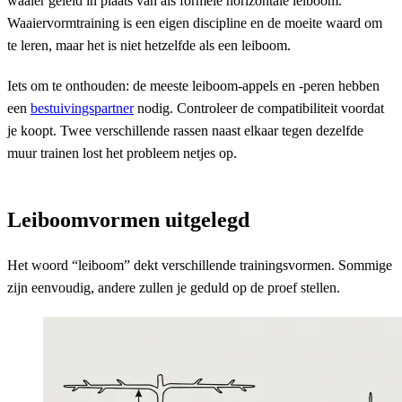
waaier geleid in plaats van als formele horizontale leiboom.
Waaiervormtraining is een eigen discipline en de moeite waard om
te leren, maar het is niet hetzelfde als een leiboom.
Iets om te onthouden: de meeste leiboom-appels en -peren hebben
een
bestuivingspartner
nodig. Controleer de compatibiliteit voordat
je koopt. Twee verschillende rassen naast elkaar tegen dezelfde
muur trainen lost het probleem netjes op.
Leiboomvormen uitgelegd
Het woord “leiboom” dekt verschillende trainingsvormen. Sommige
zijn eenvoudig, andere zullen je geduld op de proef stellen.