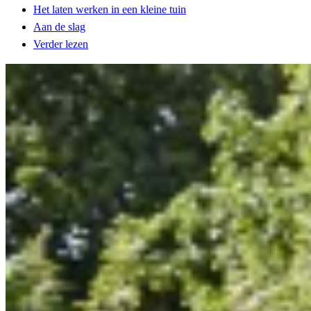
Het laten werken in een kleine tuin
Aan de slag
Verder lezen