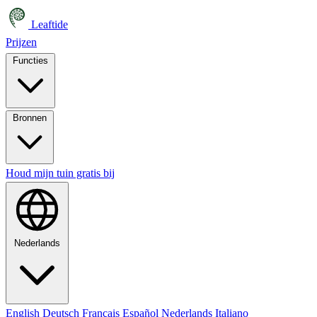
Leaftide
Prijzen
Functies
Bronnen
Houd mijn tuin gratis bij
Nederlands
English
Deutsch
Français
Español
Nederlands
Italiano