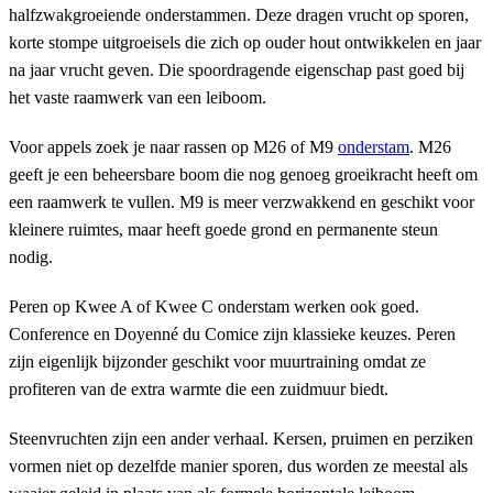
halfzwakgroeiende onderstammen. Deze dragen vrucht op sporen,
korte stompe uitgroeisels die zich op ouder hout ontwikkelen en jaar
na jaar vrucht geven. Die spoordragende eigenschap past goed bij
het vaste raamwerk van een leiboom.
Voor appels zoek je naar rassen op M26 of M9
onderstam
. M26
geeft je een beheersbare boom die nog genoeg groeikracht heeft om
een raamwerk te vullen. M9 is meer verzwakkend en geschikt voor
kleinere ruimtes, maar heeft goede grond en permanente steun
nodig.
Peren op Kwee A of Kwee C onderstam werken ook goed.
Conference en Doyenné du Comice zijn klassieke keuzes. Peren
zijn eigenlijk bijzonder geschikt voor muurtraining omdat ze
profiteren van de extra warmte die een zuidmuur biedt.
Steenvruchten zijn een ander verhaal. Kersen, pruimen en perziken
vormen niet op dezelfde manier sporen, dus worden ze meestal als