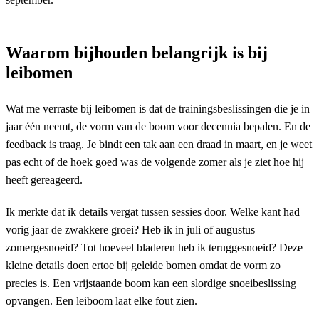
Waarom bijhouden belangrijk is bij
leibomen
Wat me verraste bij leibomen is dat de trainingsbeslissingen die je in
jaar één neemt, de vorm van de boom voor decennia bepalen. En de
feedback is traag. Je bindt een tak aan een draad in maart, en je weet
pas echt of de hoek goed was de volgende zomer als je ziet hoe hij
heeft gereageerd.
Ik merkte dat ik details vergat tussen sessies door. Welke kant had
vorig jaar de zwakkere groei? Heb ik in juli of augustus
zomergesnoeid? Tot hoeveel bladeren heb ik teruggesnoeid? Deze
kleine details doen ertoe bij geleide bomen omdat de vorm zo
precies is. Een vrijstaande boom kan een slordige snoeibeslissing
opvangen. Een leiboom laat elke fout zien.