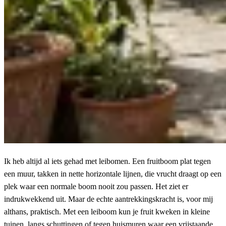
Ik heb altijd al iets gehad met leibomen. Een fruitboom plat tegen
een muur, takken in nette horizontale lijnen, die vrucht draagt op een
plek waar een normale boom nooit zou passen. Het ziet er
indrukwekkend uit. Maar de echte aantrekkingskracht is, voor mij
althans, praktisch. Met een leiboom kun je fruit kweken in kleine
tuinen, langs schuttingen of tegen huismuren waar een vrijstaande