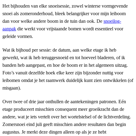
Het bijhouden van elke snoeisessie, zowel winterse vormgevende
snoei als zomeronderhoud, bleek belangrijker voor mijn leiboom
dan voor welke andere boom in de tuin dan ook. De
snoeilog-
aanpak
die werkt voor vrijstaande bomen wordt essentieel voor
geleide vormen.
Wat ik bijhoud per sessie: de datum, aan welke etage ik heb
gewerkt, wat ik heb teruggesnoeid en tot hoeveel bladeren, of ik
banden heb aangepast, en hoe de boom er in het algemeen uitzag.
Foto’s vanuit dezelfde hoek elke keer zijn bijzonder nuttig voor
leibomen omdat je het raamwerk duidelijk kunt zien ontwikkelen (of
misgaan).
Over twee of drie jaar onthullen de aantekeningen patronen. Eén
etage produceert misschien consequent meer groeikracht dan de
andere, wat je iets vertelt over het wortelstelsel of de lichtverdeling.
Zomersnoei eind juli geeft misschien andere resultaten dan begin
augustus. Je merkt deze dingen alleen op als je ze hebt