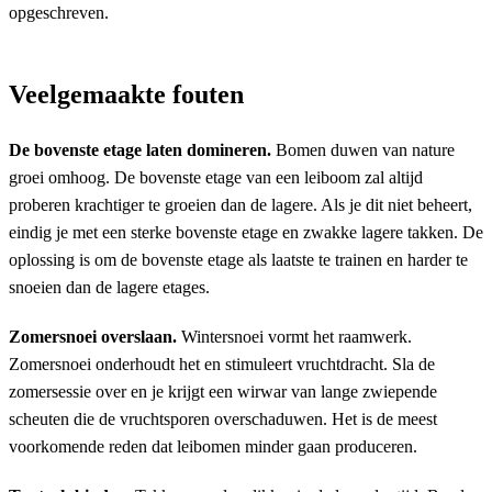
opgeschreven.
Veelgemaakte fouten
De bovenste etage laten domineren.
Bomen duwen van nature
groei omhoog. De bovenste etage van een leiboom zal altijd
proberen krachtiger te groeien dan de lagere. Als je dit niet beheert,
eindig je met een sterke bovenste etage en zwakke lagere takken. De
oplossing is om de bovenste etage als laatste te trainen en harder te
snoeien dan de lagere etages.
Zomersnoei overslaan.
Wintersnoei vormt het raamwerk.
Zomersnoei onderhoudt het en stimuleert vruchtdracht. Sla de
zomersessie over en je krijgt een wirwar van lange zwiepende
scheuten die de vruchtsporen overschaduwen. Het is de meest
voorkomende reden dat leibomen minder gaan produceren.