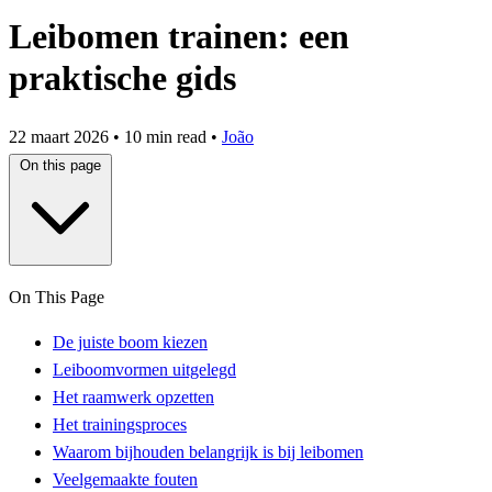
Leibomen trainen: een
praktische gids
22 maart 2026
•
10 min read
•
João
On this page
On This Page
De juiste boom kiezen
Leiboomvormen uitgelegd
Het raamwerk opzetten
Het trainingsproces
Waarom bijhouden belangrijk is bij leibomen
Veelgemaakte fouten