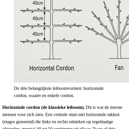
De drie belangrijkste leiboomvormen: horizontale
cordon, waaier en enkele cordon.
Horizontale cordon (de klassieke leiboom).
Dit is wat de meeste
mensen voor zich zien. Een centrale stam met horizontale takken
(etages genoemd) die links en rechts uitsteken op regelmatige
afstanden, meestal 40 tot 50 centimeter uit elkaar. Twee of drie