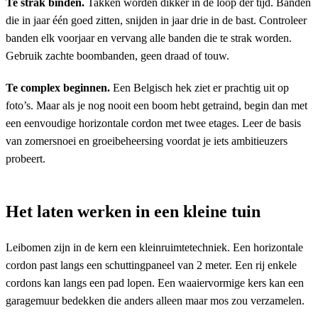
Te strak binden.
Takken worden dikker in de loop der tijd. Banden
die in jaar één goed zitten, snijden in jaar drie in de bast. Controleer
banden elk voorjaar en vervang alle banden die te strak worden.
Gebruik zachte boombanden, geen draad of touw.
Te complex beginnen.
Een Belgisch hek ziet er prachtig uit op
foto’s. Maar als je nog nooit een boom hebt getraind, begin dan met
een eenvoudige horizontale cordon met twee etages. Leer de basis
van zomersnoei en groeibeheersing voordat je iets ambitieuzers
probeert.
Het laten werken in een kleine tuin
Leibomen zijn in de kern een kleinruimtetechniek. Een horizontale
cordon past langs een schuttingpaneel van 2 meter. Een rij enkele
cordons kan langs een pad lopen. Een waaiervormige kers kan een
garagemuur bedekken die anders alleen maar mos zou verzamelen.