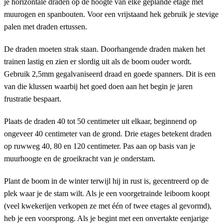
je horizontale draden op de hoogte van elke geplande etage met
muurogen en spanbouten. Voor een vrijstaand hek gebruik je stevige
palen met draden ertussen.
De draden moeten strak staan. Doorhangende draden maken het
trainen lastig en zien er slordig uit als de boom ouder wordt.
Gebruik 2,5mm gegalvaniseerd draad en goede spanners. Dit is een
van die klussen waarbij het goed doen aan het begin je jaren
frustratie bespaart.
Plaats de draden 40 tot 50 centimeter uit elkaar, beginnend op
ongeveer 40 centimeter van de grond. Drie etages betekent draden
op ruwweg 40, 80 en 120 centimeter. Pas aan op basis van je
muurhoogte en de groeikracht van je onderstam.
Plant de boom in de winter terwijl hij in rust is, gecentreerd op de
plek waar je de stam wilt. Als je een voorgetrainde leiboom koopt
(veel kwekerijen verkopen ze met één of twee etages al gevormd),
heb je een voorsprong. Als je begint met een onvertakte eenjarige