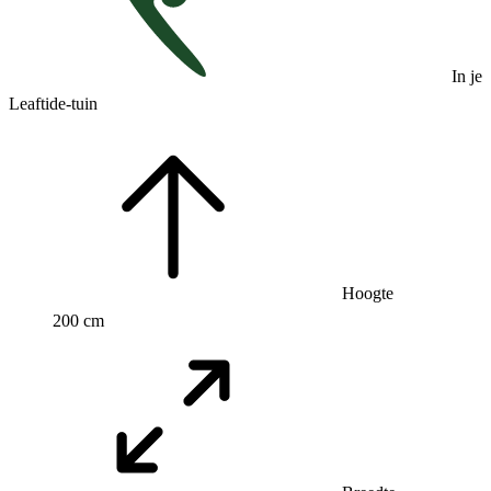
In je
Leaftide-tuin
Hoogte
200 cm