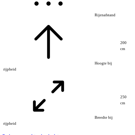
Rijenafstand
200
cm
Hoogte bij
rijpheid
250
cm
Breedte bij
rijpheid