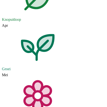
Knopuitloop
Apr
Groei
Mei