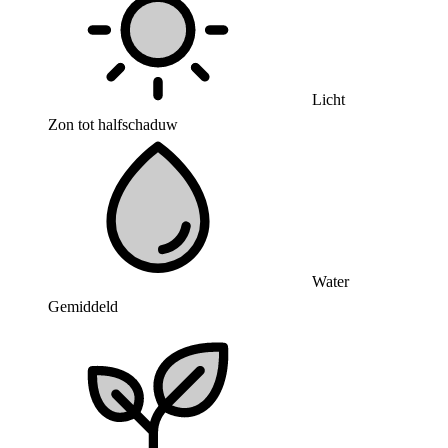
Licht
Zon tot halfschaduw
Water
Gemiddeld