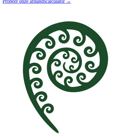
Probeer onze afstandscalculator →