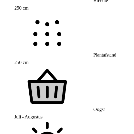
Breedte
250 cm
Plantafstand
250 cm
Oogst
Juli - Augustus