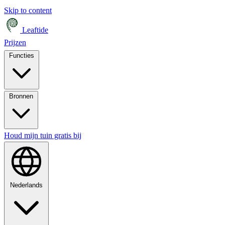
Skip to content
Leaftide
Prijzen
Functies
Bronnen
Houd mijn tuin gratis bij
Nederlands