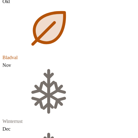
Okt
Bladval
Nov
Winterrust
Dec