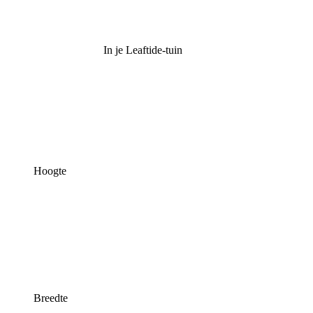
In je Leaftide-tuin
Hoogte
Breedte