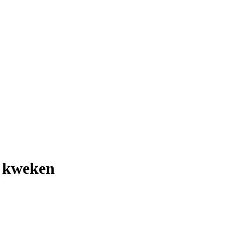
 kweken