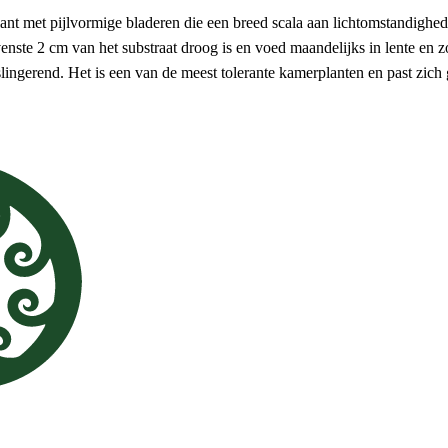
 met pijlvormige bladeren die een breed scala aan lichtomstandigheden 
enste 2 cm van het substraat droog is en voed maandelijks in lente en 
slingerend. Het is een van de meest tolerante kamerplanten en past zich