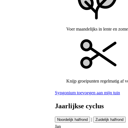
Voer maandelijks in lente en zome
Knijp groeipunten regelmatig af v
Syngonium toevoegen aan mijn tuin
Jaarlijkse cyclus
|
Noordelijk halfrond
Zuidelijk halfrond
Jan