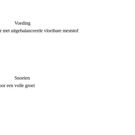
Voeding
r met uitgebalanceerde vloeibare meststof
Snoeien
oor een volle groei