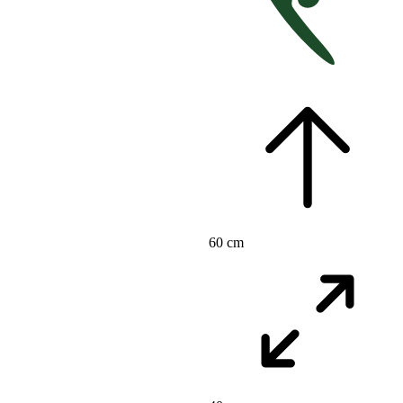
60 cm