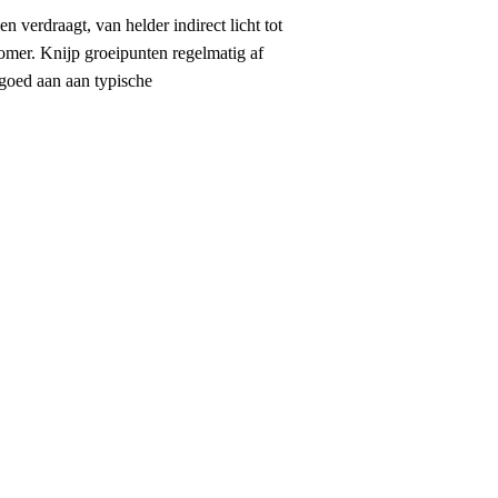
verdraagt, van helder indirect licht tot
zomer. Knijp groeipunten regelmatig af
 goed aan aan typische