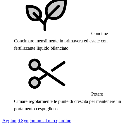
Concime
Concimare mensilmente in primavera ed estate con
fertilizzante liquido bilanciato
Potare
Cimare regolarmente le punte di crescita per mantenere un
portamento cespuglioso
Aggiungi Syngonium al mio giardino