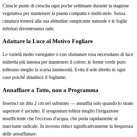
Cima le punte di crescita ogni poche settimane durante la stagione
vegetativa per mantenere la pianta compatta e multi-stelo. Senza
cimatura tornerà alla sua abitudine rampicante naturale e le foglie
inferiori diventeranno rade.
Adattare la Luce al Motivo Fogliare
Le varietà molto variegatee o con sfumature rosa necessitano di luce
indiretta più intensa per mantenere il colore; le forme verde puro
tollerano meglio la scarsa luminosità. Evita il sole diretto in ogni
caso poiché sbiadisce il fogliame.
Annaffiare a Tatto, non a Programma
Inserisci un dito 2 cm nel substrato — annaffia solo quando lo strato
superiore è asciutto. Il syngonium tollera meglio l'irrigazione
insufficiente che l'eccesso d'acqua, che porta rapidamente al
marciume radicale. In inverno riduci significativamente la frequenza
delle annaffiature.