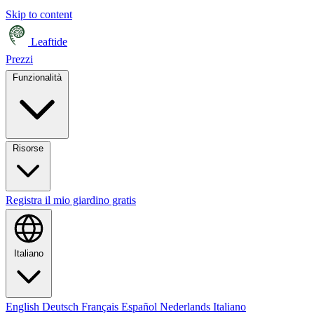
Skip to content
Leaftide
Prezzi
Funzionalità
Risorse
Registra il mio giardino gratis
Italiano
English
Deutsch
Français
Español
Nederlands
Italiano