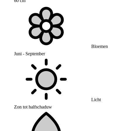
60 cm
Bloemen
Juni - September
Licht
Zon tot halfschaduw