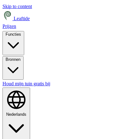
Skip to content
Leaftide
Prijzen
Functies
Bronnen
Houd mijn tuin gratis bij
Nederlands