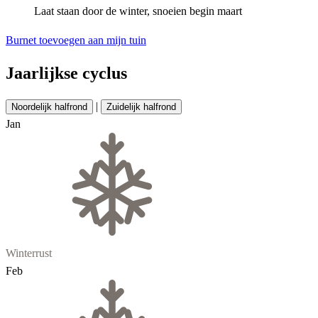
Laat staan door de winter, snoeien begin maart
Burnet toevoegen aan mijn tuin
Jaarlijkse cyclus
|
Noordelijk halfrond
Zuidelijk halfrond
Jan
Winterrust
Feb