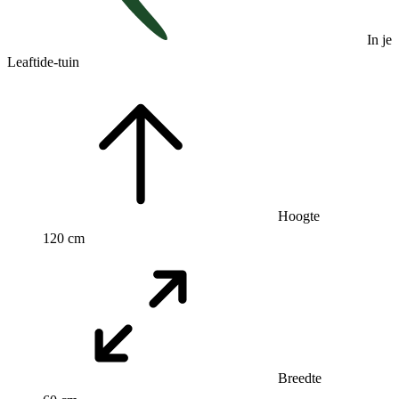
In je
Leaftide-tuin
Hoogte
120 cm
Breedte