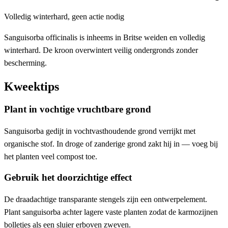
Volledig winterhard, geen actie nodig
Sanguisorba officinalis is inheems in Britse weiden en volledig
winterhard. De kroon overwintert veilig ondergronds zonder
bescherming.
Kweektips
Plant in vochtige vruchtbare grond
Sanguisorba gedijt in vochtvasthoudende grond verrijkt met
organische stof. In droge of zanderige grond zakt hij in — voeg bij
het planten veel compost toe.
Gebruik het doorzichtige effect
De draadachtige transparante stengels zijn een ontwerpelement.
Plant sanguisorba achter lagere vaste planten zodat de karmozijnen
bolletjes als een sluier erboven zweven.