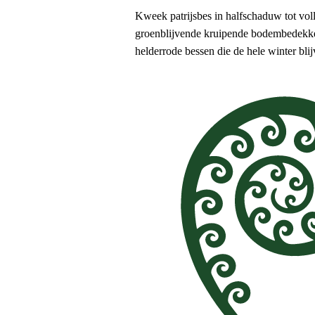
Kweek patrijsbes in halfschaduw tot vol
groenblijvende kruipende bodembedekker 
helderrode bessen die de hele winter blij