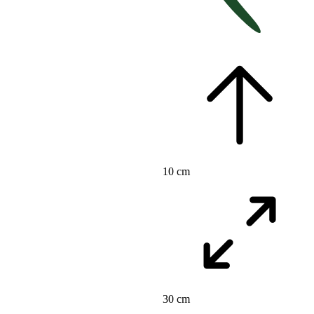
10 cm
30 cm