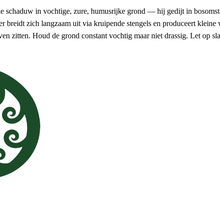
le schaduw in vochtige, zure, humusrijke grond — hij gedijt in bosoms
breidt zich langzaam uit via kruipende stengels en produceert kleine
ven zitten. Houd de grond constant vochtig maar niet drassig. Let op sl