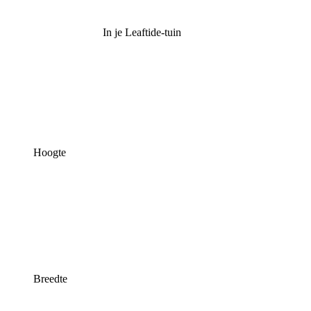
In je Leaftide-tuin
Hoogte
Breedte