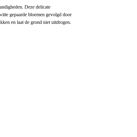
tandigheden. Deze delicate
 witte gepaarde bloemen gevolgd door
akken en laat de grond niet uitdrogen.