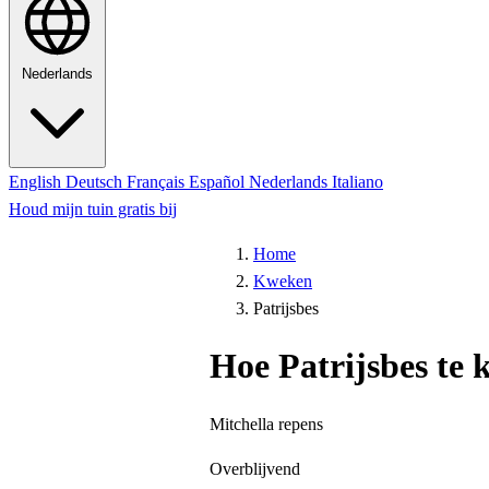
Nederlands
English
Deutsch
Français
Español
Nederlands
Italiano
Houd mijn tuin gratis bij
Home
Kweken
Patrijsbes
Hoe Patrijsbes te
Mitchella repens
Overblijvend