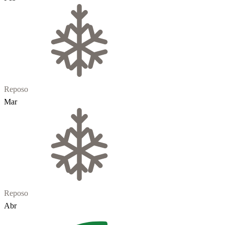
Reposo
Mar
Reposo
Abr