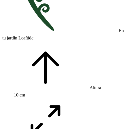
En
tu jardín Leaftide
Altura
10 cm