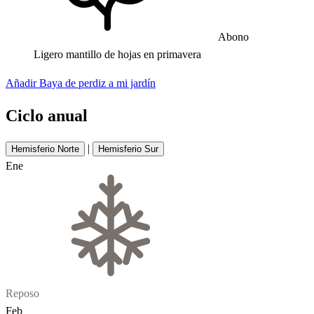
Abono
Ligero mantillo de hojas en primavera
Añadir Baya de perdiz a mi jardín
Ciclo anual
|
Hemisferio Norte
Hemisferio Sur
Ene
Reposo
Feb