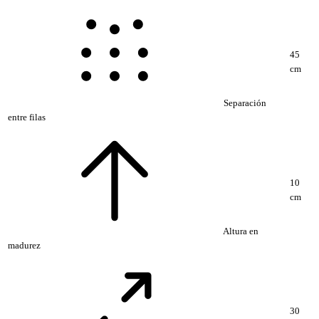
45
cm
Separación
entre filas
10
cm
Altura en
madurez
30