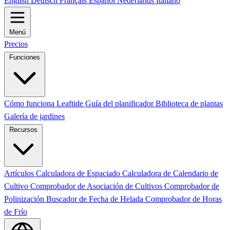
English
Deutsch
Français
Español
Nederlands
Italiano
Menú
Precios
Funciones
Cómo funciona Leaftide
Guía del planificador
Biblioteca de plantas
Galería de jardines
Recursos
Artículos
Calculadora de Espaciado
Calculadora de Calendario de
Cultivo
Comprobador de Asociación de Cultivos
Comprobador de
Polinización
Buscador de Fecha de Helada
Comprobador de Horas
de Frío