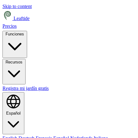
Skip to content
Leaftide
Precios
Funciones
Recursos
Registra mi jardín gratis
Español