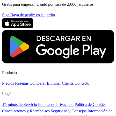
Gratis para empezar. Usado por mas de 2.000 jardineros.
Siga Baya de perdiz en su jardin
Producto
Precios
Reseñas
Comparar
Eliminar Cuenta
Contacto
Legal
Términos de Servicio
Política de Privacidad
Política de Cookies
Cancelaciones y Reembolsos
Seguridad y Consejos
Información de