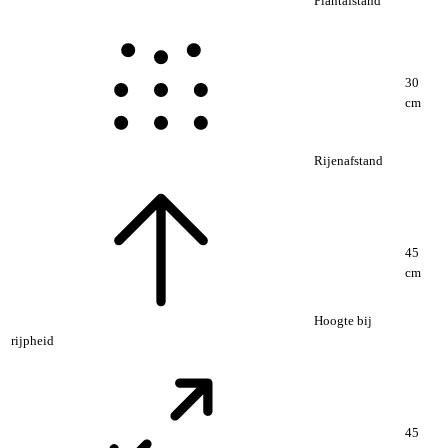
Plantafstand
30
cm
Rijenafstand
45
cm
Hoogte bij
rijpheid
45