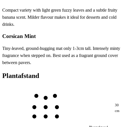
Compact variety with light green fuzzy leaves and a subtle fruity
banana scent. Milder flavour makes it ideal for desserts and cold
drinks.
Corsican Mint
Tiny-leaved, ground-hugging mat only 1-3cm tall. Intensely minty
fragrance when stepped on. Best used as a fragrant ground cover
between pavers.
Plantafstand
30
cm