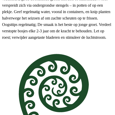
verspreidt zich via ondergrondse stengels – in potten of op een
plekje. Geef regelmatig water, vooral in containers, en knip planten
halverwege het seizoen af ​​om zachte scheuten op te frissen.
Oogsttips regelmatig; De smaak is het beste op jonge groei. Verdeel
verstopte bosjes elke 2-3 jaar om de kracht te behouden. Let op
roest; verwijder aangetaste bladeren en stimuleer de luchtstroom.