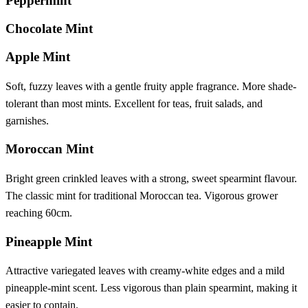
Peppermint
Chocolate Mint
Apple Mint
Soft, fuzzy leaves with a gentle fruity apple fragrance. More shade-
tolerant than most mints. Excellent for teas, fruit salads, and
garnishes.
Moroccan Mint
Bright green crinkled leaves with a strong, sweet spearmint flavour.
The classic mint for traditional Moroccan tea. Vigorous grower
reaching 60cm.
Pineapple Mint
Attractive variegated leaves with creamy-white edges and a mild
pineapple-mint scent. Less vigorous than plain spearmint, making it
easier to contain.