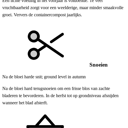
Een lichte voeding in het voorjaar is voldoende. Te veel
vruchtbaarheid zorgt voor een weelderige, maar minder smaakvolle
groei. Ververs de containercompost jaarlijks.
Snoeien
Na de bloei harde snit; ground level in autumn
Na de bloei hard terugsnoeien om een ​​frisse blos van zachte
bladeren te bevorderen. In de herfst tot op grondniveau afsnijden
wanneer het blad afsterft.