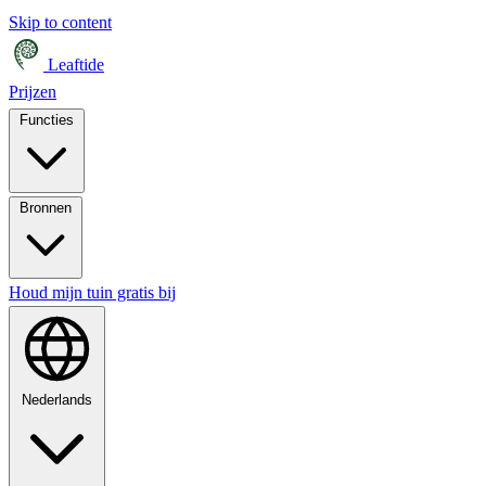
Skip to content
Leaftide
Prijzen
Functies
Bronnen
Houd mijn tuin gratis bij
Nederlands