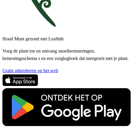
Houd Munt gezond met Leaftide
Voeg de plant toe en ontvang snoeiherinneringen,
bemestingsschema s en een zorglogboek dat meegroeit met je plant.
Gratis uitproberen op het web