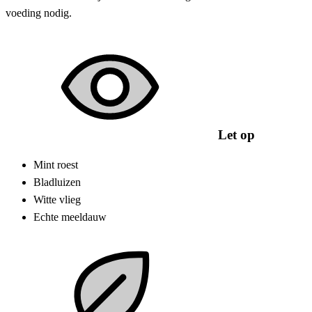
voeding nodig.
Let op
Mint roest
Bladluizen
Witte vlieg
Echte meeldauw