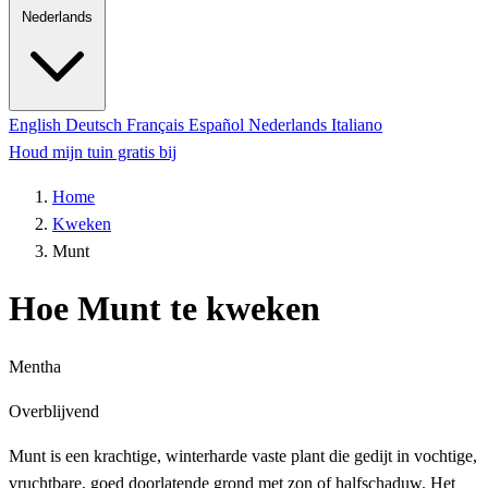
Nederlands
English
Deutsch
Français
Español
Nederlands
Italiano
Houd mijn tuin gratis bij
Home
Kweken
Munt
Hoe Munt te kweken
Mentha
Overblijvend
Munt is een krachtige, winterharde vaste plant die gedijt in vochtige,
vruchtbare, goed doorlatende grond met zon of halfschaduw. Het