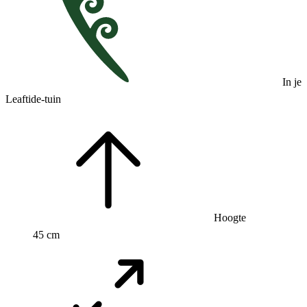
In je
Leaftide-tuin
Hoogte
45 cm