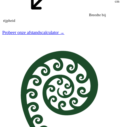
cm
Breedte bij
rijpheid
Probeer onze afstandscalculator →