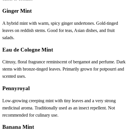
Ginger Mint
A hybrid mint with warm, spicy ginger undertones. Gold-tinged
leaves on reddish stems. Good for teas, Asian dishes, and fruit
salads.
Eau de Cologne Mint
Citrusy, floral fragrance reminiscent of bergamot and perfume. Dark
stems with bronze-tinged leaves. Primarily grown for potpourri and
scented uses.
Pennyroyal
Low-growing creeping mint with tiny leaves and a very strong
medicinal aroma. Traditionally used as an insect repellent. Not
recommended for culinary use.
Banana Mint