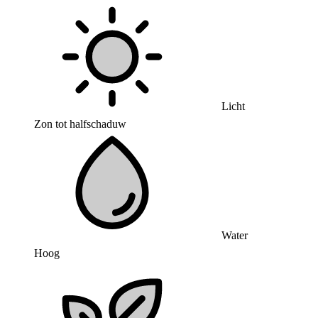
Licht
Zon tot halfschaduw
Water
Hoog