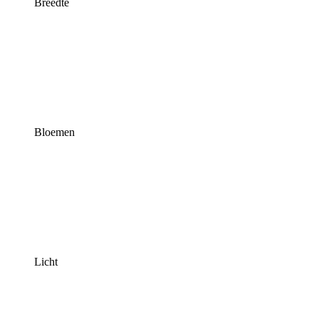
Breedte
Bloemen
Licht