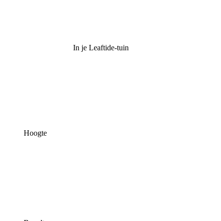
In je Leaftide-tuin
Hoogte