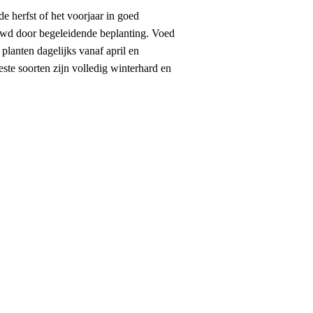
e herfst of het voorjaar in goed
duwd door begeleidende beplanting. Voed
planten dagelijks vanaf april en
ste soorten zijn volledig winterhard en