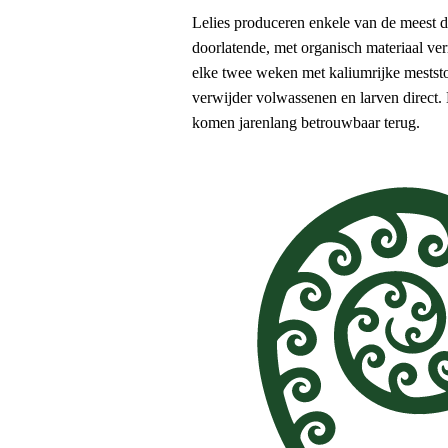
Lelies produceren enkele van de meest dr
doorlatende, met organisch materiaal ve
elke twee weken met kaliumrijke meststof 
verwijder volwassenen en larven direct. 
komen jarenlang betrouwbaar terug.