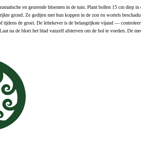
amatische en geurende bloemen in de tuin. Plant bollen 15 cm diep in d
rrijkte grond. Ze gedijen met hun koppen in de zon en wortels bescha
tijdens de groei. De leliekever is de belangrijkste vijand — controleer 
Laat na de bloei het blad vanzelf afsterven om de bol te voeden. De mee