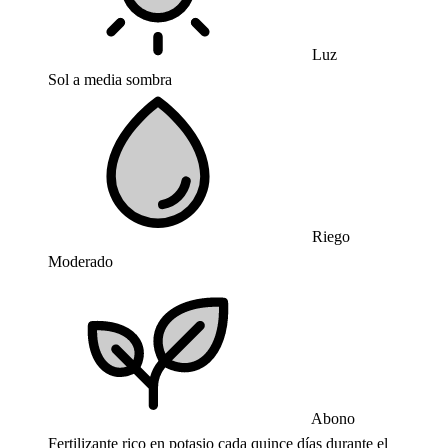
Luz
Sol a media sombra
Riego
Moderado
Abono
Fertilizante rico en potasio cada quince días durante el