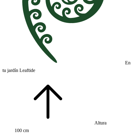
En
tu jardín Leaftide
Altura
100 cm