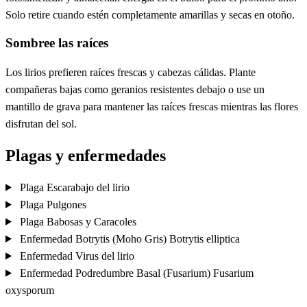
Solo retire cuando estén completamente amarillas y secas en otoño.
Sombree las raíces
Los lirios prefieren raíces frescas y cabezas cálidas. Plante
compañeras bajas como geranios resistentes debajo o use un
mantillo de grava para mantener las raíces frescas mientras las flores
disfrutan del sol.
Plagas y enfermedades
Plaga
Escarabajo del lirio
Plaga
Pulgones
Plaga
Babosas y Caracoles
Enfermedad
Botrytis (Moho Gris)
Botrytis elliptica
Enfermedad
Virus del lirio
Enfermedad
Podredumbre Basal (Fusarium)
Fusarium
oxysporum