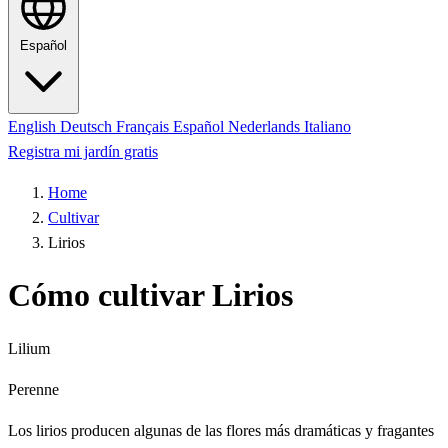
Español
English
Deutsch
Français
Español
Nederlands
Italiano
Registra mi jardín gratis
Home
Cultivar
Lirios
Cómo cultivar Lirios
Lilium
Perenne
Los lirios producen algunas de las flores más dramáticas y fragantes