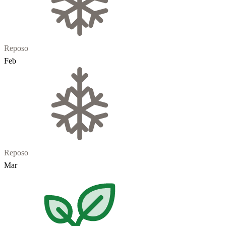
Reposo
Feb
Reposo
Mar