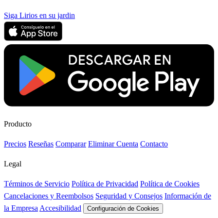
Siga Lirios en su jardin
Producto
Precios
Reseñas
Comparar
Eliminar Cuenta
Contacto
Legal
Términos de Servicio
Política de Privacidad
Política de Cookies
Cancelaciones y Reembolsos
Seguridad y Consejos
Información de
la Empresa
Accesibilidad
Configuración de Cookies