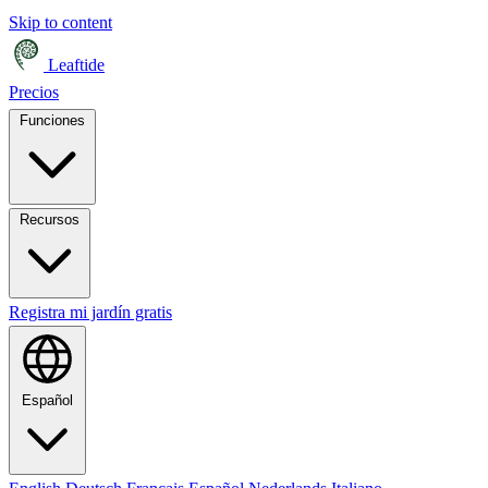
Skip to content
Leaftide
Precios
Funciones
Recursos
Registra mi jardín gratis
Español