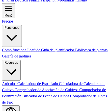
English
Deutsch
Français
Español
Nederlands
Italiano
Menú
Precios
Funciones
Cómo funciona Leaftide
Guía del planificador
Biblioteca de plantas
Galería de jardines
Recursos
Artículos
Calculadora de Espaciado
Calculadora de Calendario de
Cultivo
Comprobador de Asociación de Cultivos
Comprobador de
Polinización
Buscador de Fecha de Helada
Comprobador de Horas
de Frío