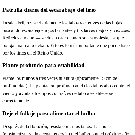
Patrulla diaria del escarabajo del lirio
Desde abril, revise diariamente los tallos y el envés de las hojas
buscando escarabajos rojos brillantes y tus larvas negras y viscosas.
Retírelos a mano — se dejan caer cuando se les molesta, así que
ponga una mano debajo. Esto es lo más importante que puede hacer
por los lirios en el Reino Unido.
Plante profundo para estabilidad
Plante los bulbos a tres veces tu altura (típicamente 15 cm de
profundidad). La plantación profunda ancla los tallos altos contra el
viento y ayuda a los tipos con raíces de tallo a establecerse
correctamente.
Deje el follaje para alimentar el bulbo
Después de la floración, resista cortar los tallos. Las hojas
fotosintetizan y almacenan energía en el bulbo para el próximo año.