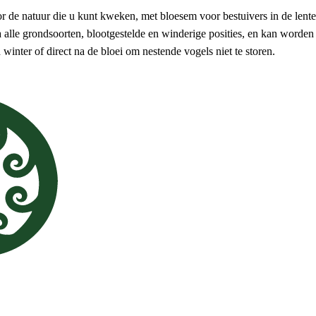
 de natuur die u kunt kweken, met bloesem voor bestuivers in de lente
na alle grondsoorten, blootgestelde en winderige posities, en kan worden
 winter of direct na de bloei om nestende vogels niet te storen.