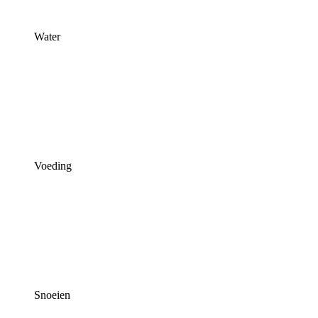
Water
Voeding
Snoeien