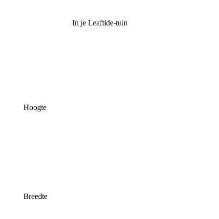
In je Leaftide-tuin
Hoogte
Breedte