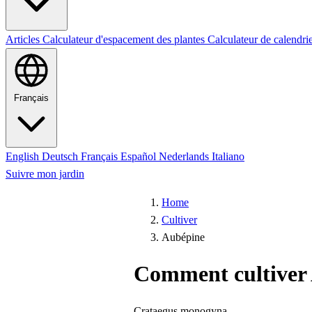
Articles
Calculateur d'espacement des plantes
Calculateur de calendri
Français
English
Deutsch
Français
Español
Nederlands
Italiano
Suivre mon jardin
Home
Cultiver
Aubépine
Comment cultiver
Crataegus monogyna