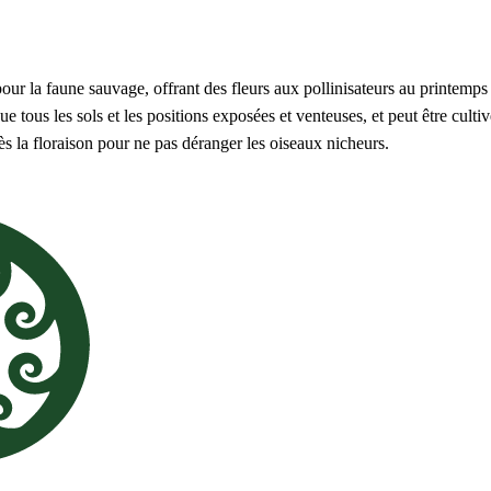
pour la faune sauvage, offrant des fleurs aux pollinisateurs au printemps
que tous les sols et les positions exposées et venteuses, et peut être culti
rès la floraison pour ne pas déranger les oiseaux nicheurs.