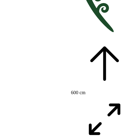
600 cm