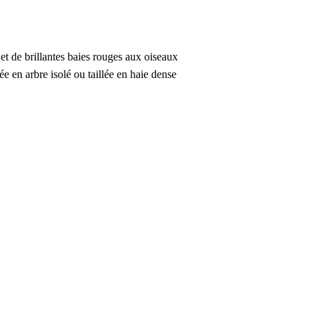
 et de brillantes baies rouges aux oiseaux
vée en arbre isolé ou taillée en haie dense