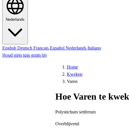
Nederlands
English
Deutsch
Français
Español
Nederlands
Italiano
Houd mijn tuin gratis bij
Home
Kweken
Varen
Hoe Varen te kwe
Polystichum setiferum
Overblijvend