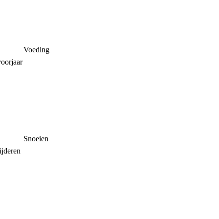
Voeding
oorjaar
Snoeien
ijderen