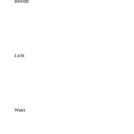
Breedte
Licht
Water