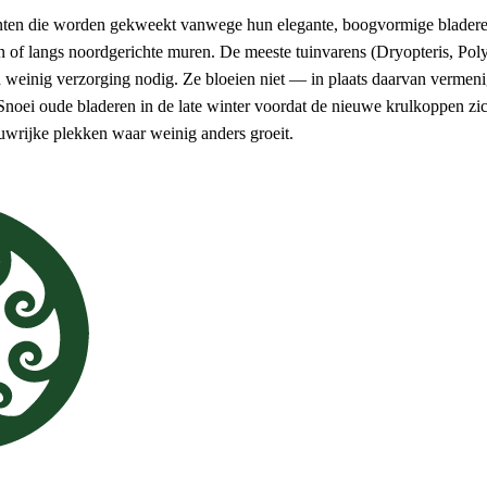
ten die worden gekweekt vanwege hun elegante, boogvormige bladeren
of langs noordgerichte muren. De meeste tuinvarens (Dryopteris, Poly
weinig verzorging nodig. Ze bloeien niet — in plaats daarvan vermeni
Snoei oude bladeren in de late winter voordat de nieuwe krulkoppen zi
wrijke plekken waar weinig anders groeit.