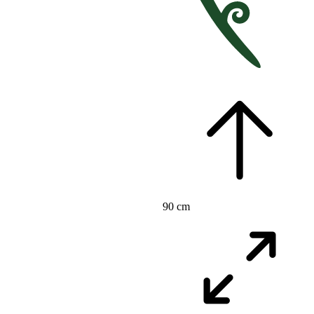
90 cm