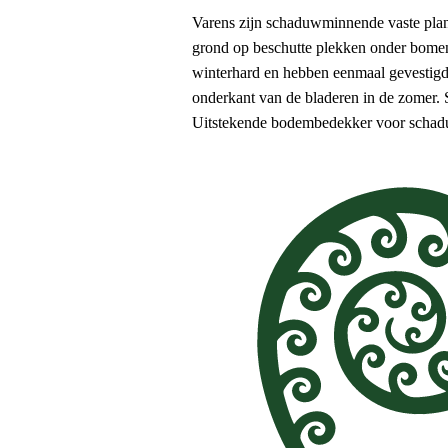
Varens zijn schaduwminnende vaste plan
grond op beschutte plekken onder bomen 
winterhard en hebben eenmaal gevestigd 
onderkant van de bladeren in de zomer. 
Uitstekende bodembedekker voor schadu