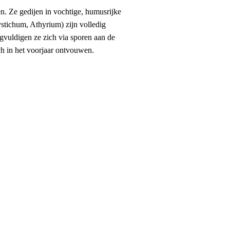
. Ze gedijen in vochtige, humusrijke
stichum, Athyrium) zijn volledig
gvuldigen ze zich via sporen aan de
ch in het voorjaar ontvouwen.