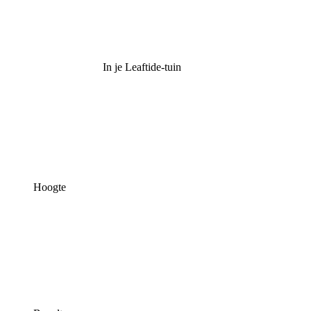
In je Leaftide-tuin
Hoogte