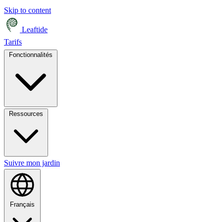
Skip to content
Leaftide
Tarifs
Fonctionnalités
Ressources
Suivre mon jardin
Français