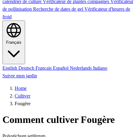
calendrier de culture
Vérificateur de plantes compagnes
Vérificateur
de pollinisation
Recherche de dates de gel
Vérificateur d'heures de
froid
Français
English
Deutsch
Français
Español
Nederlands
Italiano
Suivre mon jardin
Home
Cultiver
Fougère
Comment cultiver Fougère
Polystichum setiferum