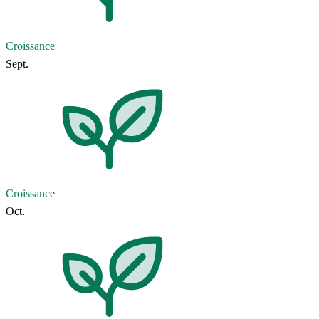
Croissance
Sept.
Croissance
Oct.