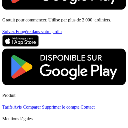
Gratuit pour commencer. Utilise par plus de 2 000 jardiniers.
Suivez Fougère dans votre jardin
Produit
Tarifs
Avis
Comparer
Supprimer le compte
Contact
Mentions légales