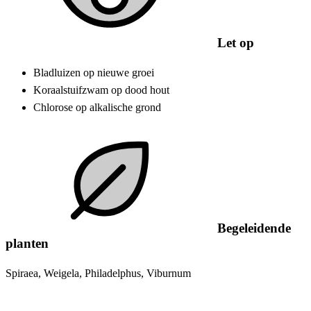
Let op
Bladluizen op nieuwe groei
Koraalstuifzwam op dood hout
Chlorose op alkalische grond
Begeleidende
planten
Spiraea, Weigela, Philadelphus, Viburnum