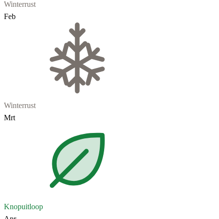
Winterrust
Feb
Winterrust
Mrt
Knopuitloop
Apr