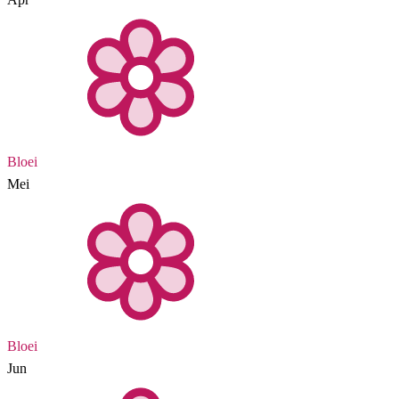
Bloei
Mei
Bloei
Jun