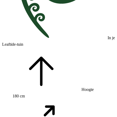
In je
Leaftide-tuin
Hoogte
180 cm