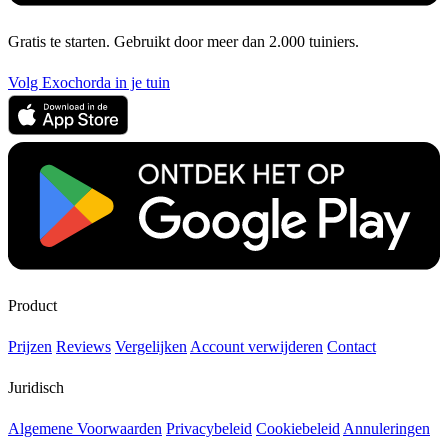
Gratis te starten. Gebruikt door meer dan 2.000 tuiniers.
Volg Exochorda in je tuin
Product
Prijzen
Reviews
Vergelijken
Account verwijderen
Contact
Juridisch
Algemene Voorwaarden
Privacybeleid
Cookiebeleid
Annuleringen