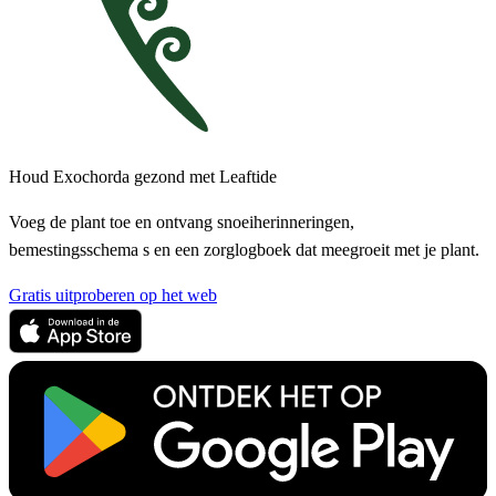
Houd Exochorda gezond met Leaftide
Voeg de plant toe en ontvang snoeiherinneringen,
bemestingsschema s en een zorglogboek dat meegroeit met je plant.
Gratis uitproberen op het web