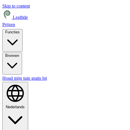
Skip to content
Leaftide
Prijzen
Functies
Bronnen
Houd mijn tuin gratis bij
Nederlands