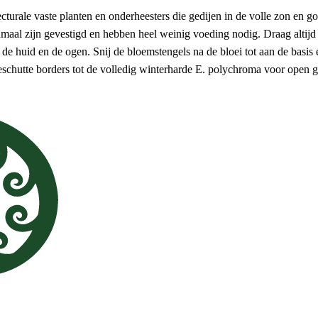
ecturale vaste planten en onderheesters die gedijen in de volle zon en 
nmaal zijn gevestigd en hebben heel weinig voeding nodig. Draag altijd
r de huid en de ogen. Snij de bloemstengels na de bloei tot aan de basis e
eschutte borders tot de volledig winterharde E. polychroma voor open 