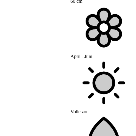
60 cm
April - Juni
Volle zon