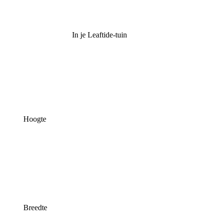
In je Leaftide-tuin
Hoogte
Breedte