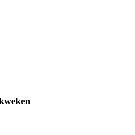
 kweken