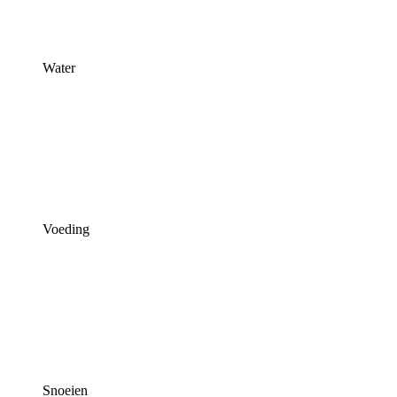
Water
Voeding
Snoeien