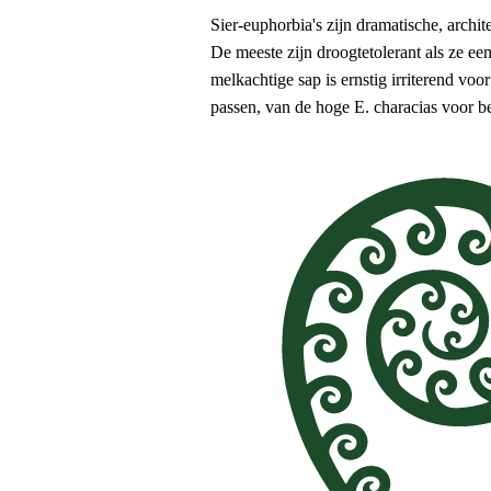
Sier-euphorbia's zijn dramatische, archit
De meeste zijn droogtetolerant als ze ee
melkachtige sap is ernstig irriterend voo
passen, van de hoge E. characias voor b