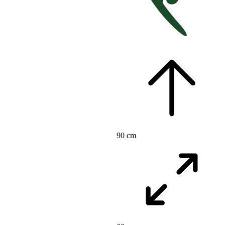
90 cm