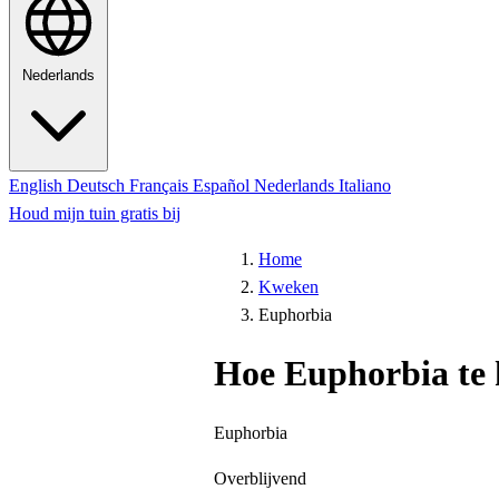
Nederlands
English
Deutsch
Français
Español
Nederlands
Italiano
Houd mijn tuin gratis bij
Home
Kweken
Euphorbia
Hoe Euphorbia te
Euphorbia
Overblijvend