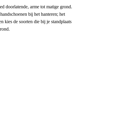
goed doorlatende, arme tot matige grond.
 handschoenen bij het hanteren; het
n kies de soorten die bij je standplaats
grond.