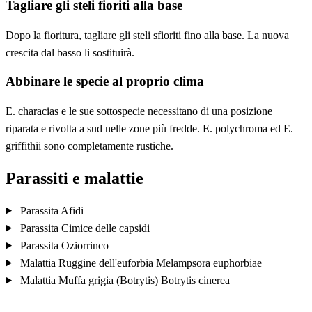
Tagliare gli steli fioriti alla base
Dopo la fioritura, tagliare gli steli sfioriti fino alla base. La nuova
crescita dal basso li sostituirà.
Abbinare le specie al proprio clima
E. characias e le sue sottospecie necessitano di una posizione
riparata e rivolta a sud nelle zone più fredde. E. polychroma ed E.
griffithii sono completamente rustiche.
Parassiti e malattie
Parassita
Afidi
Parassita
Cimice delle capsidi
Parassita
Oziorrinco
Malattia
Ruggine dell'euforbia
Melampsora euphorbiae
Malattia
Muffa grigia (Botrytis)
Botrytis cinerea