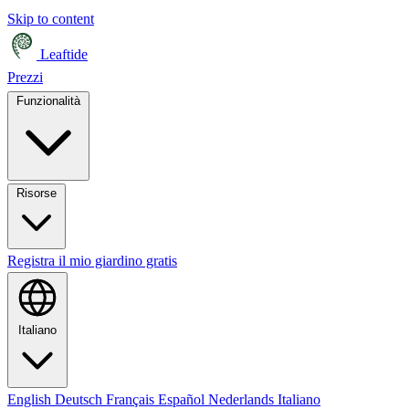
Skip to content
Leaftide
Prezzi
Funzionalità
Risorse
Registra il mio giardino gratis
Italiano
English
Deutsch
Français
Español
Nederlands
Italiano