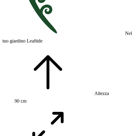
Nel
tuo giardino Leaftide
Altezza
90 cm