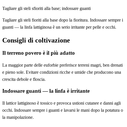
Tagliare gli steli sfioriti alla base; indossare guanti
Tagliare gli steli fioriti alla base dopo la fioritura. Indossare sempre i
guanti — la linfa lattiginosa è un serio irritante per pelle e occhi.
Consigli di coltivazione
Il terreno povero è il più adatto
La maggior parte delle euforbie preferisce terreni magri, ben drenati
e pieno sole. Evitare condizioni ricche e umide che producono una
crescita debole e floscia.
Indossare guanti — la linfa è irritante
Il lattice lattiginoso è tossico e provoca ustioni cutanee e danni agli
occhi. Indossare sempre i guanti e lavarsi le mani dopo la potatura o
la manipolazione.